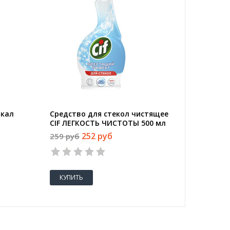
ркал
Средство для стекол чистящее
Профхим
CIF ЛЕГКОСТЬ ЧИСТОТЫ 500 мл
поверхн
PROF, 0,
252 руб
259 руб
193 руб
КУПИТЬ
КУПИТ