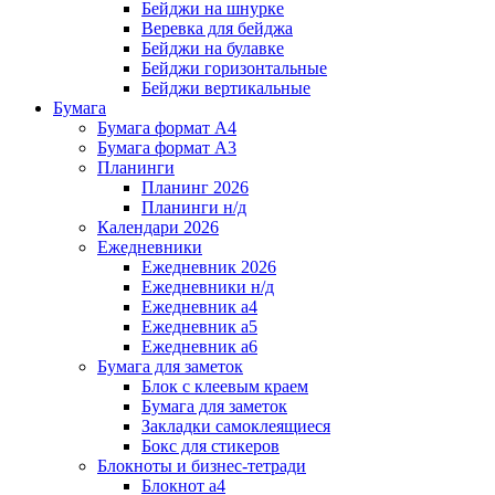
Бейджи на шнурке
Веревка для бейджа
Бейджи на булавке
Бейджи горизонтальные
Бейджи вертикальные
Бумага
Бумага формат А4
Бумага формат А3
Планинги
Планинг 2026
Планинги н/д
Календари 2026
Ежедневники
Ежедневник 2026
Ежедневники н/д
Ежедневник а4
Ежедневник а5
Ежедневник а6
Бумага для заметок
Блок с клеевым краем
Бумага для заметок
Закладки самоклеящиеся
Бокс для стикеров
Блокноты и бизнес-тетради
Блокнот а4