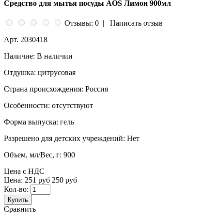
Средство для мытья посуды AOS Лимон 900мл
Отзывы: 0
|
Написать отзыв
Арт.
2030418
Наличие:
В наличии
Отдушка:
цитрусовая
Страна происхождения:
Россия
Особенности:
отсутствуют
Форма выпуска:
гель
Разрешено для детских учреждений:
Нет
Объем, мл/Вес, г:
900
Цена с НДС
Цена:
251 руб
250 руб
Кол-во:
Купить
Сравнить