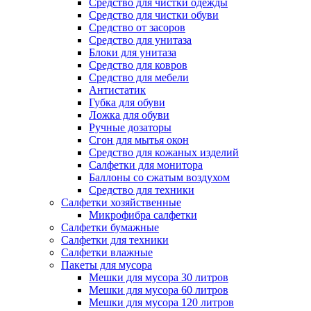
Средство для чистки одежды
Средство для чистки обуви
Средство от засоров
Средство для унитаза
Блоки для унитаза
Средство для ковров
Средство для мебели
Антистатик
Губка для обуви
Ложка для обуви
Ручные дозаторы
Сгон для мытья окон
Средство для кожаных изделий
Салфетки для монитора
Баллоны со сжатым воздухом
Средство для техники
Салфетки хозяйственные
Микрофибра салфетки
Салфетки бумажные
Салфетки для техники
Салфетки влажные
Пакеты для мусора
Мешки для мусора 30 литров
Мешки для мусора 60 литров
Мешки для мусора 120 литров