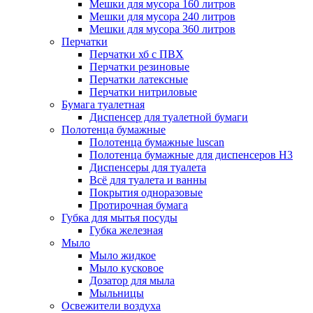
Мешки для мусора 160 литров
Мешки для мусора 240 литров
Мешки для мусора 360 литров
Перчатки
Перчатки хб с ПВХ
Перчатки резиновые
Перчатки латексные
Перчатки нитриловые
Бумага туалетная
Диспенсер для туалетной бумаги
Полотенца бумажные
Полотенца бумажные luscan
Полотенца бумажные для диспенсеров H3
Диспенсеры для туалета
Всё для туалета и ванны
Покрытия одноразовые
Протирочная бумага
Губка для мытья посуды
Губка железная
Мыло
Мыло жидкое
Мыло кусковое
Дозатор для мыла
Мыльницы
Освежители воздуха