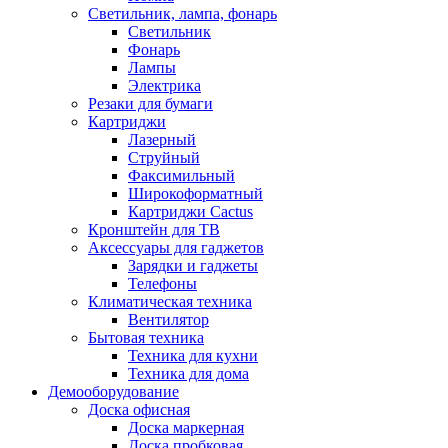
Светильник, лампа, фонарь
Светильник
Фонарь
Лампы
Электрика
Резаки для бумаги
Картриджи
Лазерный
Струйный
Факсимильный
Широкоформатный
Картриджи Cactus
Кронштейн для ТВ
Аксессуары для гаджетов
Зарядки и гаджеты
Телефоны
Климатическая техника
Вентилятор
Бытовая техника
Техника для кухни
Техника для дома
Демооборудование
Доска офисная
Доска маркерная
Доска пробковая