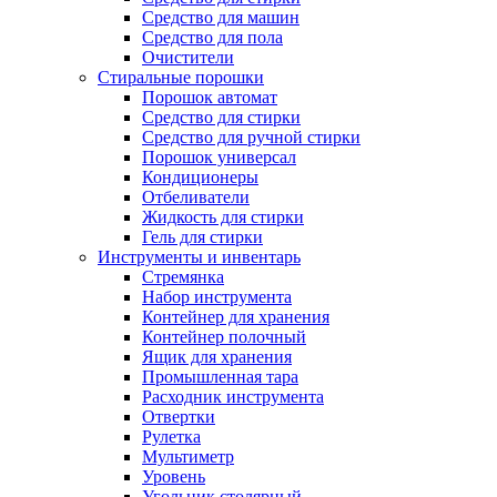
Средство для машин
Средство для пола
Очистители
Стиральные порошки
Порошок автомат
Средство для стирки
Средство для ручной стирки
Порошок универсал
Кондиционеры
Отбеливатели
Жидкость для стирки
Гель для стирки
Инструменты и инвентарь
Стремянка
Набор инструмента
Контейнер для хранения
Контейнер полочный
Ящик для хранения
Промышленная тара
Расходник инструмента
Отвертки
Рулетка
Мультиметр
Уровень
Угольник столярный