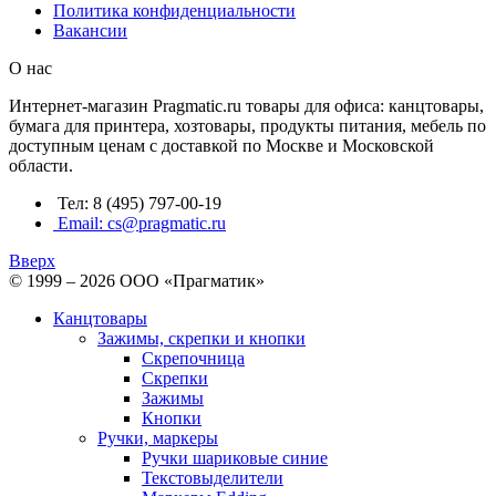
Политика конфиденциальности
Вакансии
О нас
Интернет-магазин Pragmatic.ru товары для офиса: канцтовары,
бумага для принтера, хозтовары, продукты питания, мебель по
доступным ценам с доставкой по Москве и Московской
области.
Тел: 8 (495) 797-00-19
Email: cs@pragmatic.ru
Вверх
© 1999 – 2026 ООО «Прагматик»
Канцтовары
Зажимы, скрепки и кнопки
Скрепочница
Скрепки
Зажимы
Кнопки
Ручки, маркеры
Ручки шариковые синие
Текстовыделители