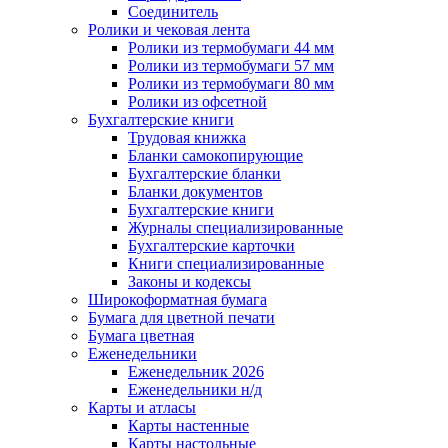
Соединитель
Ролики и чековая лента
Ролики из термобумаги 44 мм
Ролики из термобумаги 57 мм
Ролики из термобумаги 80 мм
Ролики из офсетной
Бухгалтерские книги
Трудовая книжка
Бланки самокопирующие
Бухгалтерские бланки
Бланки документов
Бухгалтерские книги
Журналы специализированные
Бухгалтерские карточки
Книги специализированные
Законы и кодексы
Широкоформатная бумага
Бумага для цветной печати
Бумага цветная
Еженедельники
Еженедельник 2026
Еженедельники н/д
Карты и атласы
Карты настенные
Карты настольные