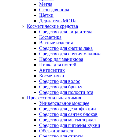
Метла
Сгон для пола
Щетки
Держатель МОПа
Косметические средства
Средство для лица и тела
Косметика
Ватные изделия
Средство для снятия лака
Средство для снятия макияжа
Набор для маникюра
Пилка для ногтей
Антисептик
Косметичка
Средство для волос
Средство для бритья
Средство для полости рта
Профессиональная химия
Универсальное моющее
Средство для дезинфекции
Средство для сантех блоков
Средство для мытья зеркал
Средство для гигиены кухни
Обезжириватели
Средство для стирки