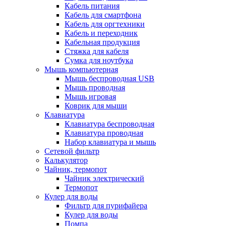
Кабель питания
Кабель для смартфона
Кабель для оргтехники
Кабель и переходник
Кабельная продукция
Стяжка для кабеля
Сумка для ноутбука
Мышь компьютерная
Мышь беспроводная USB
Мышь проводная
Мышь игровая
Коврик для мыши
Клавиатура
Клавиатура беспроводная
Клавиатура проводная
Набор клавиатура и мышь
Сетевой фильтр
Калькулятор
Чайник, термопот
Чайник электрический
Термопот
Кулер для воды
Фильтр для пурифайера
Кулер для воды
Помпа