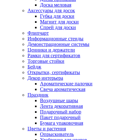
Доска меловая
Аксессуары для досок
Губка для доски
Магнит для доски
Спрей для доски
Флипчарт
Информационные стенды
Демонстрационные системы
Ценники и держатели
Рамки для сертификатов
Торговые стойки
Бейдж
Открытки, сертификаты
Декор интерьера
Ароматические палочки
Свеча ароматическая
Праздник
Воздушные шары
Лента декоративная
Подарочный набор
Пакет подарочный
Бумага упаковочная
Цветы и растения
Опрыскиватель
Удобрение для цветов