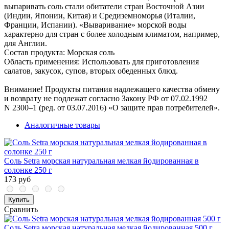
выпаривать соль стали обитатели стран Восточной Азии
(Индии, Японии, Китая) и Средиземноморья (Италии,
Франции, Испании). «Вываривание» морской воды
характерно для стран с более холодным климатом, например,
для Англии.
Состав продукта: Морская соль
Область применения: Использовать для приготовления
салатов, закусок, супов, вторых обеденных блюд.
Внимание! Продукты питания надлежащего качества обмену
и возврату не подлежат согласно Закону РФ от
07.02.1992
N 2300–1 (ред. от
03.07.2016
) «О защите прав потребителей».
Аналогичные товары
Соль Setra морская натуральная мелкая йодированная в
солонке 250 г
173 руб
Купить
Сравнить
Соль Setra морская натуральная мелкая йодированная 500 г