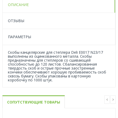
ОПИСАНИЕ
ОТЗЫВЫ
ПАРАМЕТРЫ
Скобы канцелярские для степлера Deli Е0017 N23/17
выполнены из оцинкованного металла. Скобы
предназначены для степлеров со сшивающей
способностью до 120 листов. Сбалансированная
твердость скоб и острые прочные заостренные
кончики обеспечивают хорошую пробиваемость скоб
сквозь бумагу. Скобы упакованы в картонную
коробочку по 1000 штук.
СОПУТСТВУЮЩИЕ ТОВАРЫ