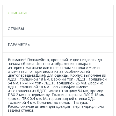
ОПИСАНИЕ
ОТЗЫВЫ
ПАРАМЕТРЫ
Внимание! Пожалуйста, проверяйте цвет изделия до
начала сборки! Цвет на изображении товара в
интернет-магазине или в печатном каталоге может
отличаться от оригинала из-за особенностей
цветопередачи.Шкаф для одежды. Корпус выполнен из
ЛДСП, толщиной 18 мм. Верхний топ - ЛДСП, толщиной
54 мм. Нижний топ - ЛДСП, толщиной 25 мм. Двери из
ЛДСП, толщиной 18 мм. Топы шкафов имеют
изготовлены из ЛДСП, имеют толщину 54 мм, кромку
ПВХ 2 мм по периметру. Толщина каркаса ЛДСП 18 мм,
кромка ПВХ 0,4 мм. Материал задней стенки ХДФ
толщиной 4 мм. Количество полок - 1 штука.
Расположение штанги для одежды - перпендикулярно
задней стенки.