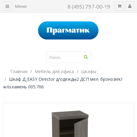
8 (495) 797-00-19
Меню
Главная
Мебель для офиса
Шкафы
Шкаф Д_EASY Director д/одежды2 ДСП мел. бронз.век/
жлз.камень 005.706