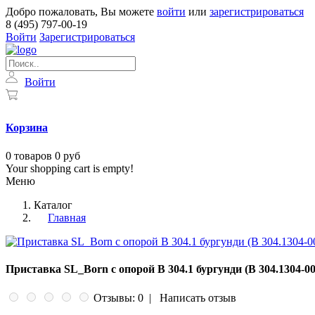
Добро пожаловать, Вы можете
войти
или
зарегистрироваться
8 (495) 797-00-19
Войти
Зарегистрироваться
Войти
Корзина
0
товаров
0 руб
Your shopping cart is empty!
Меню
Каталог
Главная
Приставка SL_Born с опорой B 304.1 бургунди (B 304.1304-00
Отзывы: 0
|
Написать отзыв