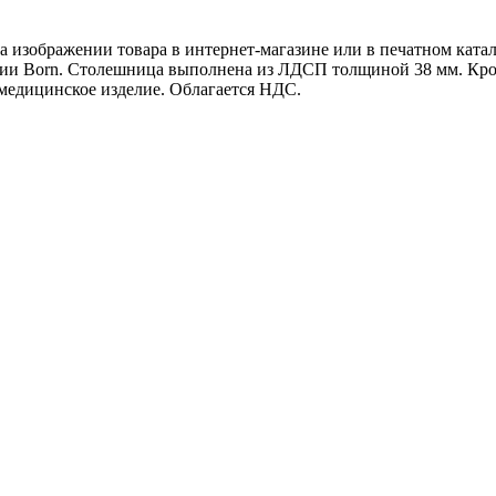
а изображении товара в интернет-магазине или в печатном катал
екции Born. Столешница выполнена из ЛДСП толщиной 38 мм. Кр
медицинское изделие. Облагается НДС.