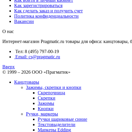
Как войти в личный кабинет
Как зарегистрироваться
Как сделать заказ и получить счет
Политика конфиденциальности
Вакансии
О нас
Интернет-магазин Pragmatic.ru товары для офиса: канцтовары,
Тел: 8 (495) 797-00-19
Email: cs@pragmatic.ru
Вверх
© 1999 – 2026 ООО «Прагматик»
Канцтовары
Зажимы, скрепки и кнопки
Скрепочница
Скрепки
Зажимы
Кнопки
Ручки, маркеры
Ручки шариковые синие
Текстовыделители
Маркеры Edding