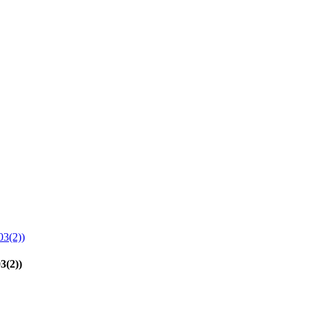
3(2))