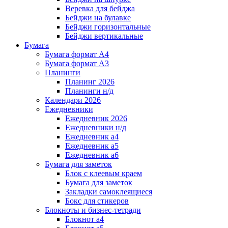
Веревка для бейджа
Бейджи на булавке
Бейджи горизонтальные
Бейджи вертикальные
Бумага
Бумага формат А4
Бумага формат А3
Планинги
Планинг 2026
Планинги н/д
Календари 2026
Ежедневники
Ежедневник 2026
Ежедневники н/д
Ежедневник а4
Ежедневник а5
Ежедневник а6
Бумага для заметок
Блок с клеевым краем
Бумага для заметок
Закладки самоклеящиеся
Бокс для стикеров
Блокноты и бизнес-тетради
Блокнот а4