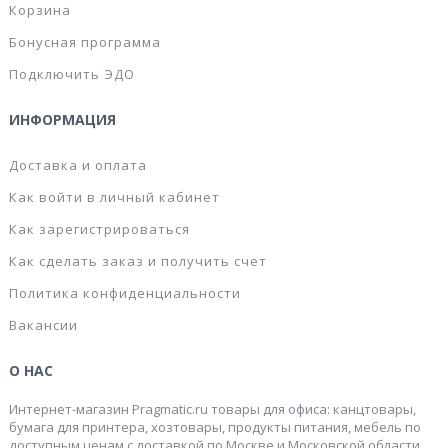
Корзина
Бонусная программа
Подключить ЭДО
ИНФОРМАЦИЯ
Доставка и оплата
Как войти в личный кабинет
Как зарегистрироваться
Как сделать заказ и получить счет
Политика конфиденциальности
Вакансии
О НАС
Интернет-магазин Pragmatic.ru товары для офиса: канцтовары,
бумага для принтера, хозтовары, продукты питания, мебель по
доступным ценам с доставкой по Москве и Московской области.