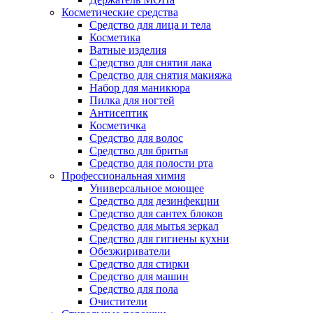
Косметические средства
Средство для лица и тела
Косметика
Ватные изделия
Средство для снятия лака
Средство для снятия макияжа
Набор для маникюра
Пилка для ногтей
Антисептик
Косметичка
Средство для волос
Средство для бритья
Средство для полости рта
Профессиональная химия
Универсальное моющее
Средство для дезинфекции
Средство для сантех блоков
Средство для мытья зеркал
Средство для гигиены кухни
Обезжириватели
Средство для стирки
Средство для машин
Средство для пола
Очистители