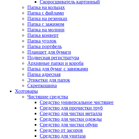
Скоросшиватель картонный
Папка на кольцах
Папка с файлами
Папка на резинках
Папка с зажимом
Папка на молнии
Папка конверт
Папка уголок
Папка портфель
Планшет для бумаги
Подвесная регистратура
Архивные папки и короба
Папка для бумаг с завязками
Папка адресная
Этикетки для папок
Скрепкошина
Хозтовары
Чистящие средства
Средство универсальное чистящее
Средство для прочистки труб
Средство для чистки металла
Средство для чистки одежды
Средство для чистки обуви
Средство от засоров
Средство для унитаза