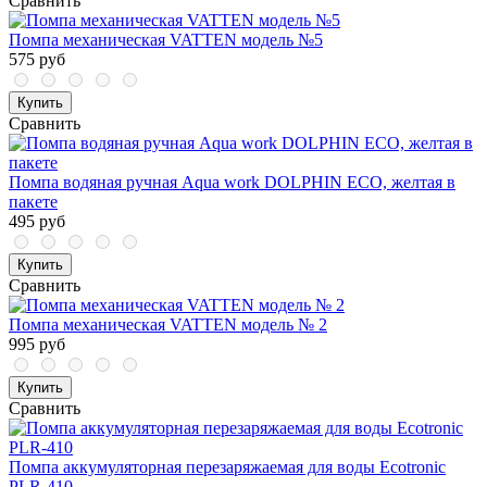
Сравнить
Помпа механическая VATTEN модель №5
575 руб
Купить
Сравнить
Помпа водяная ручная Aqua work DOLPHIN ЕСО, желтая в
пакете
495 руб
Купить
Сравнить
Помпа механическая VATTEN модель № 2
995 руб
Купить
Сравнить
Помпа аккумуляторная перезаряжаемая для воды Ecotronic
PLR-410