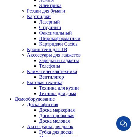
Электрика
Резаки для бумаги
Картриджи
Лазерный
Струйный
Факсимильный
Широкоформатный
Картриджи Cactus
Кронштейн для ТВ
Аксессуары для гаджетов
Зарядки и гаджеты
Телефоны
Климатическая техника
Вентилятор
Бытовая техника
Техника для кухни
Техника для дома
Демооборудование
Доска офисная
Доска маркерная
Доска пробковая
Доска меловая
Аксессуары для досок
Губка для доски