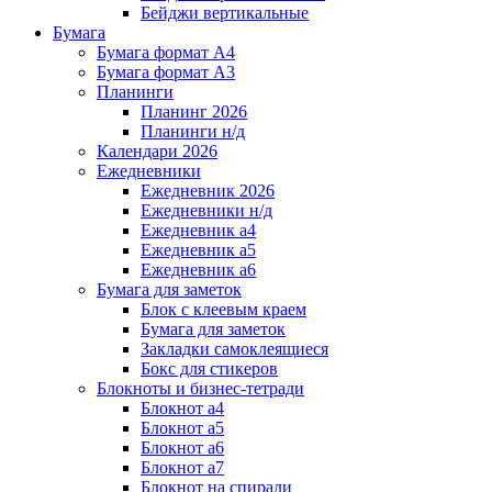
Бейджи вертикальные
Бумага
Бумага формат А4
Бумага формат А3
Планинги
Планинг 2026
Планинги н/д
Календари 2026
Ежедневники
Ежедневник 2026
Ежедневники н/д
Ежедневник а4
Ежедневник а5
Ежедневник а6
Бумага для заметок
Блок с клеевым краем
Бумага для заметок
Закладки самоклеящиеся
Бокс для стикеров
Блокноты и бизнес-тетради
Блокнот а4
Блокнот а5
Блокнот а6
Блокнот а7
Блокнот на спирали