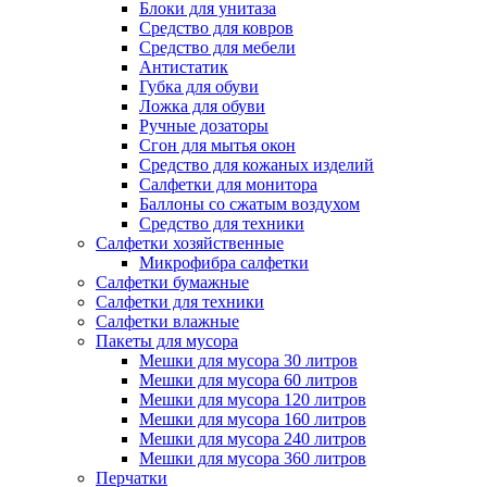
Блоки для унитаза
Средство для ковров
Средство для мебели
Антистатик
Губка для обуви
Ложка для обуви
Ручные дозаторы
Сгон для мытья окон
Средство для кожаных изделий
Салфетки для монитора
Баллоны со сжатым воздухом
Средство для техники
Салфетки хозяйственные
Микрофибра салфетки
Салфетки бумажные
Салфетки для техники
Салфетки влажные
Пакеты для мусора
Мешки для мусора 30 литров
Мешки для мусора 60 литров
Мешки для мусора 120 литров
Мешки для мусора 160 литров
Мешки для мусора 240 литров
Мешки для мусора 360 литров
Перчатки