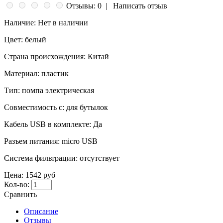
Отзывы: 0
|
Написать отзыв
Наличие:
Нет в наличии
Цвет:
белый
Страна происхождения:
Китай
Материал:
пластик
Тип:
помпа электрическая
Совместимость с:
для бутылок
Кабель USB в комплекте:
Да
Разъем питания:
micro USB
Система фильтрации:
отсутствует
Цена:
1542 руб
Кол-во:
Сравнить
Описание
Отзывы