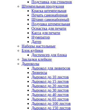
Подставка для стикеров
Штемпельная продукция
Краска штемпельная
Печать самонаборная
Штамп самонаборный
Подушка штемпельная
Оснастка для печати
Касса для печати
Нумератор
Датер
Наборы настольные
Блок-кубики
Диспенсер для блока
Закладки клейкие
Дыроколы
Дырокол для люверсов
Люверсы
Дырокол до 10 листов
Дырокол до 15 листов
Дырокол до 20 листов
Дырокол до 30 листов
Дырокол до 40 листов
Дырокол до 65 листов
Дырокол до 100 листов
Дырокол до 150 листов