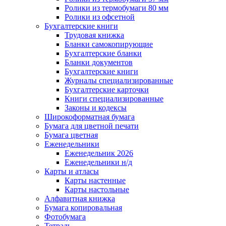
Ролики из термобумаги 80 мм
Ролики из офсетной
Бухгалтерские книги
Трудовая книжка
Бланки самокопирующие
Бухгалтерские бланки
Бланки документов
Бухгалтерские книги
Журналы специализированные
Бухгалтерские карточки
Книги специализированные
Законы и кодексы
Широкоформатная бумага
Бумага для цветной печати
Бумага цветная
Еженедельники
Еженедельник 2026
Еженедельники н/д
Карты и атласы
Карты настенные
Карты настольные
Алфавитная книжка
Бумага копировальная
Фотобумага
Тетрадь