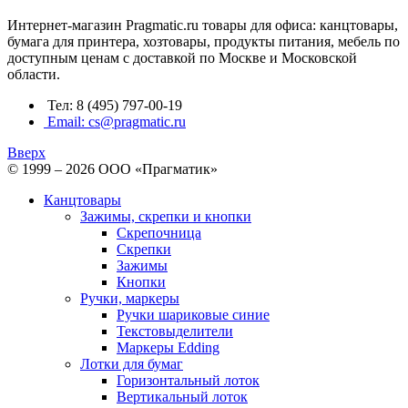
Интернет-магазин Pragmatic.ru товары для офиса: канцтовары,
бумага для принтера, хозтовары, продукты питания, мебель по
доступным ценам с доставкой по Москве и Московской
области.
Тел: 8 (495) 797-00-19
Email: cs@pragmatic.ru
Вверх
© 1999 – 2026 ООО «Прагматик»
Канцтовары
Зажимы, скрепки и кнопки
Скрепочница
Скрепки
Зажимы
Кнопки
Ручки, маркеры
Ручки шариковые синие
Текстовыделители
Маркеры Edding
Лотки для бумаг
Горизонтальный лоток
Вертикальный лоток