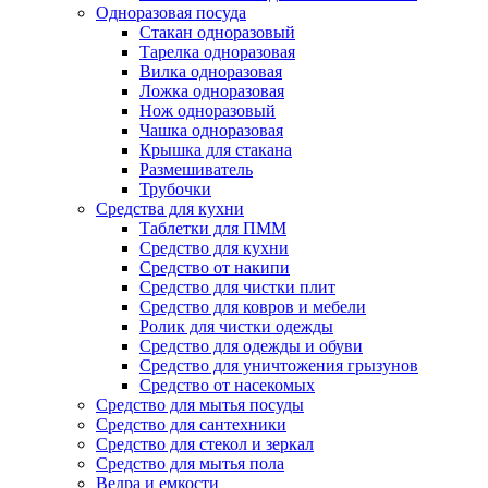
Одноразовая посуда
Стакан одноразовый
Тарелка одноразовая
Вилка одноразовая
Ложка одноразовая
Нож одноразовый
Чашка одноразовая
Крышка для стакана
Размешиватель
Трубочки
Средства для кухни
Таблетки для ПММ
Средство для кухни
Средство от накипи
Средство для чистки плит
Средство для ковров и мебели
Ролик для чистки одежды
Средство для одежды и обуви
Средство для уничтожения грызунов
Средство от насекомых
Средство для мытья посуды
Средство для сантехники
Средство для стекол и зеркал
Средство для мытья пола
Ведра и емкости