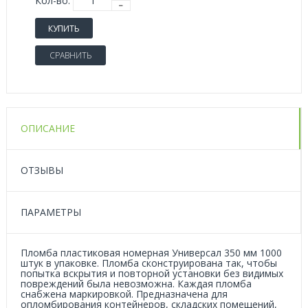
Кол-во:
КУПИТЬ
СРАВНИТЬ
ОПИСАНИЕ
ОТЗЫВЫ
ПАРАМЕТРЫ
Пломба пластиковая номерная Универсал 350 мм 1000
штук в упаковке. Пломба сконструирована так, чтобы
попытка вскрытия и повторной установки без видимых
повреждений была невозможна. Каждая пломба
снабжена маркировкой. Предназначена для
опломбирования контейнеров, складских помещений,