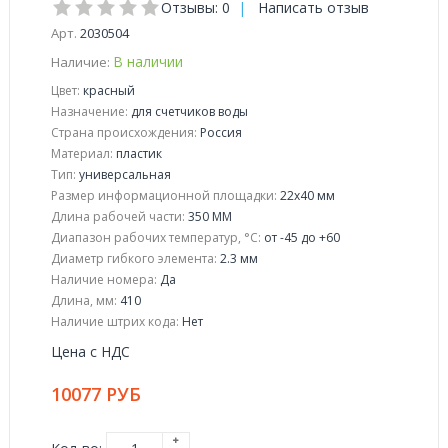
Отзывы: 0
|
Написать отзыв
Арт.
2030504
В наличии
Наличие:
Цвет:
красный
Назначение:
для счетчиков воды
Страна происхождения:
Россия
Материал:
пластик
Тип:
универсальная
Размер информационной площадки:
22x40 мм
Длина рабочей части:
350 ММ
Диапазон рабочих температур, °C:
от -45 до +60
Диаметр гибкого элемента:
2.3 мм
Наличие номера:
Да
Длина, мм:
410
Наличие штрих кода:
Нет
Цена с НДС
10077 РУБ