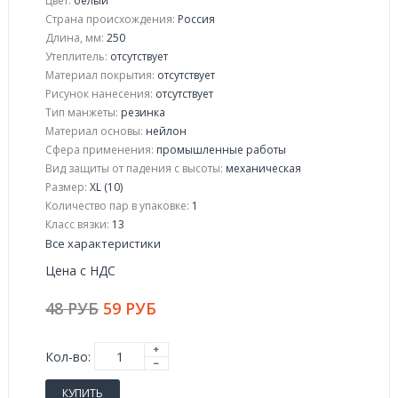
Цвет:
белый
Страна происхождения:
Россия
Длина, мм:
250
Утеплитель:
отсутствует
Материал покрытия:
отсутствует
Рисунок нанесения:
отсутствует
Тип манжеты:
резинка
Материал основы:
нейлон
Сфера применения:
промышленные работы
Вид защиты от падения с высоты:
механическая
Размер:
XL (10)
Количество пар в упаковке:
1
Класс вязки:
13
Все характеристики
Цена с НДС
48 РУБ
59 РУБ
Кол-во:
КУПИТЬ