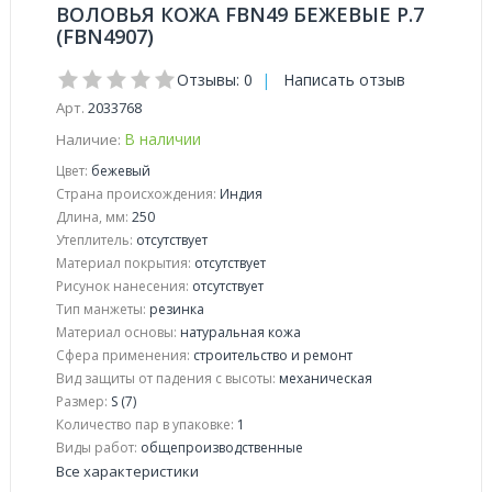
ВОЛОВЬЯ КОЖА FBN49 БЕЖЕВЫЕ Р.7
(FBN4907)
Отзывы: 0
|
Написать отзыв
Арт.
2033768
В наличии
Наличие:
Цвет:
бежевый
Страна происхождения:
Индия
Длина, мм:
250
Утеплитель:
отсутствует
Материал покрытия:
отсутствует
Рисунок нанесения:
отсутствует
Тип манжеты:
резинка
Материал основы:
натуральная кожа
Сфера применения:
строительство и ремонт
Вид защиты от падения с высоты:
механическая
Размер:
S (7)
Количество пар в упаковке:
1
Виды работ:
общепроизводственные
Все характеристики