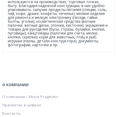
используются на производствах, торговых точках,
быту. Благодаря надежной конструкции, в них удобно
упаковывать: сыпучие продукты питания (специи, соль,
чай, кофе, драже, конфеты, печенье); мелкие изделия
для ремонта и мелкую электронику (гвозди, гайки,
болты, уголки); косметические средства (ватные
палочки, ватные диски, спонжи, кисточки); украшения и
товары для рукоделия (бусы, стразы, булавки, кнопки,
пуговицы); канцтовары (палочки для счета, мелки,
кнопки, скрепки); корм для животных, птиц и рыб;
игрушки (пазлы, детали конструктора); документы,
фотографии, карточки и пр.
О КОМПАНИИ
О компании / About Pragmatic
Прагматик в цифрах
Контакты