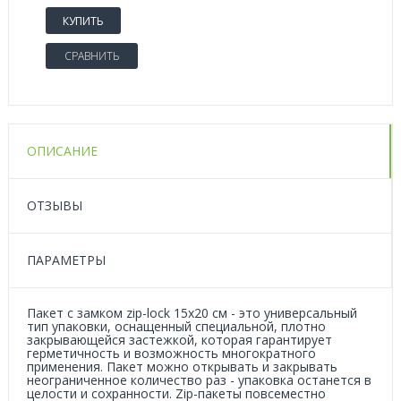
КУПИТЬ
СРАВНИТЬ
ОПИСАНИЕ
ОТЗЫВЫ
ПАРАМЕТРЫ
Пакет c замком zip-lock 15x20 см - это универсальный
тип упаковки, оснащенный специальной, плотно
закрывающейся застежкой, которая гарантирует
герметичность и возможность многократного
применения. Пакет можно открывать и закрывать
неограниченное количество раз - упаковка останется в
целости и сохранности. Zip-пакеты повсеместно