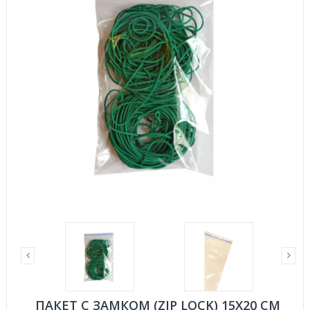
ПАКЕТ С ЗАМКОМ (ZIP LOCK) 15Х20 СМ