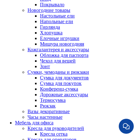
Покрывало
Новогодние товары
Настольные ели
Напольные ели
Гирлянда
Хлопушка
Елочные игрушки
Мишура новогодняя
Кожгалантерея и аксессуары
Обложка для паспорта
Чехол для вещей
Зонт
Сумки, чемоданы и рюкзаки
Сумка для документов
Сумка для покупок
Конференц-сумка
Дорожные аксессуары
Термосумка
Рюкзак
Вазы декоративные
Часы настенные
Мебель для офиса
Кресла для руководителей
Кресла сетка
Кресла для операторов