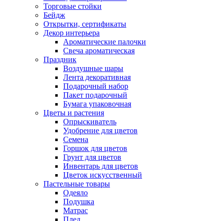
Торговые стойки
Бейдж
Открытки, сертификаты
Декор интерьера
Ароматические палочки
Свеча ароматическая
Праздник
Воздушные шары
Лента декоративная
Подарочный набор
Пакет подарочный
Бумага упаковочная
Цветы и растения
Опрыскиватель
Удобрение для цветов
Семена
Горшок для цветов
Грунт для цветов
Инвентарь для цветов
Цветок искусственный
Пастельные товары
Одеяло
Подушка
Матрас
Плед