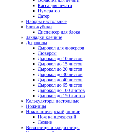
Оснастка для печати
Касса для печати
Нумератор
Датер
Наборы настольные
Блок-кубики
Диспенсер для блока
Закладки клейкие
Дыроколы
Дырокол для люверсов
Люверсы
Дырокол до 10 листов
Дырокол до 15 листов
Дырокол до 20 листов
Дырокол до 30 листов
Дырокол до 40 листов
Дырокол до 65 листов
Дырокол до 100 листов
Дырокол до 150 листов
Калькуляторы настольные
Ножницы
Нож канцелярский, лезвие
Нож канцелярский
Лезвие
Визитницы и кредитницы