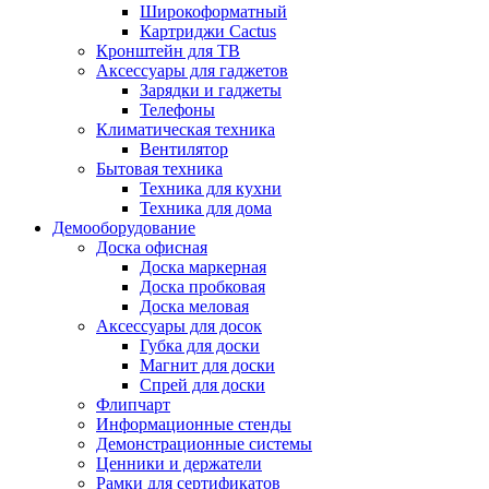
Широкоформатный
Картриджи Cactus
Кронштейн для ТВ
Аксессуары для гаджетов
Зарядки и гаджеты
Телефоны
Климатическая техника
Вентилятор
Бытовая техника
Техника для кухни
Техника для дома
Демооборудование
Доска офисная
Доска маркерная
Доска пробковая
Доска меловая
Аксессуары для досок
Губка для доски
Магнит для доски
Спрей для доски
Флипчарт
Информационные стенды
Демонстрационные системы
Ценники и держатели
Рамки для сертификатов