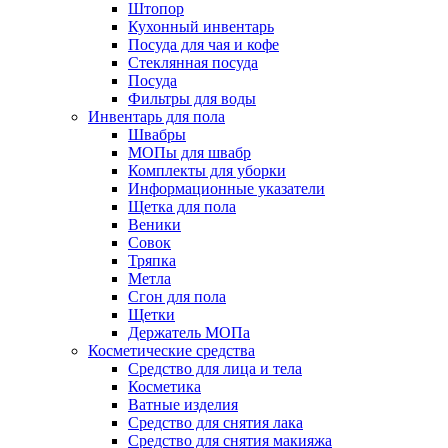
Штопор
Кухонный инвентарь
Посуда для чая и кофе
Стеклянная посуда
Посуда
Фильтры для воды
Инвентарь для пола
Швабры
МОПы для швабр
Комплекты для уборки
Информационные указатели
Щетка для пола
Веники
Совок
Тряпка
Метла
Сгон для пола
Щетки
Держатель МОПа
Косметические средства
Средство для лица и тела
Косметика
Ватные изделия
Средство для снятия лака
Средство для снятия макияжа