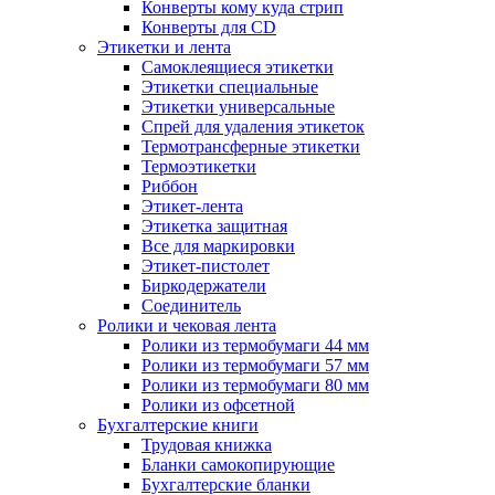
Конверты кому куда стрип
Конверты для CD
Этикетки и лента
Самоклеящиеся этикетки
Этикетки специальные
Этикетки универсальные
Спрей для удаления этикеток
Термотрансферные этикетки
Термоэтикетки
Риббон
Этикет-лента
Этикетка защитная
Все для маркировки
Этикет-пистолет
Биркодержатели
Соединитель
Ролики и чековая лента
Ролики из термобумаги 44 мм
Ролики из термобумаги 57 мм
Ролики из термобумаги 80 мм
Ролики из офсетной
Бухгалтерские книги
Трудовая книжка
Бланки самокопирующие
Бухгалтерские бланки