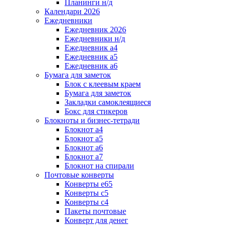
Планинги н/д
Календари 2026
Ежедневники
Ежедневник 2026
Ежедневники н/д
Ежедневник а4
Ежедневник а5
Ежедневник а6
Бумага для заметок
Блок с клеевым краем
Бумага для заметок
Закладки самоклеящиеся
Бокс для стикеров
Блокноты и бизнес-тетради
Блокнот а4
Блокнот а5
Блокнот а6
Блокнот а7
Блокнот на спирали
Почтовые конверты
Конверты е65
Конверты с5
Конверты с4
Пакеты почтовые
Конверт для денег