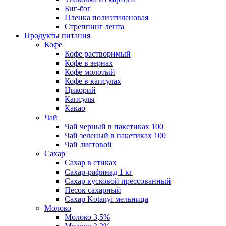
Биг-бэг
Пленка полиэтиленовая
Стреппинг лента
Продукты питания
Кофе
Кофе растворимый
Кофе в зернах
Кофе молотый
Кофе в капсулах
Цикорий
Капсулы
Какао
Чай
Чай черный в пакетиках 100
Чай зеленый в пакетиках 100
Чай листовой
Сахар
Сахар в стиках
Сахар-рафинад 1 кг
Сахар кусковой прессованный
Песок сахарный
Сахар Kotanyi мельница
Молоко
Молоко 3,5%