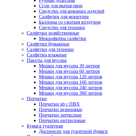
Ручные дозаторы
Сгон для мытья окон
Средство для кожаных изделий
Салфетки для монитора
Баллоны со сжатым воздухом
Средство для техники
Салфетки хозяйственные
Микрофибра салфетки
Салфетки бумажные
Салфетки для техники
Салфетки влажные
Пакеты для мусора
Мешки для мусора 30 литров
Мешки для мусора 60 литров
Мешки для мусора 120 литров
Мешки для мусора 160 литров
Мешки для мусора 240 литров
Мешки для мусора 360 литров
Перчатки
Перчатки хб с ПВХ
Перчатки резиновые
Перчатки латексные
Перчатки нитриловые
Бумага туалетная
Диспенсер для туалетной бумаги