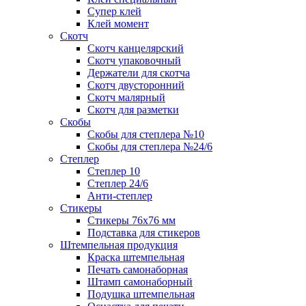
Супер клей
Клей момент
Скотч
Скотч канцелярский
Скотч упаковочный
Держатели для скотча
Скотч двусторонний
Скотч малярный
Скотч для разметки
Скобы
Скобы для степлера №10
Скобы для степлера №24/6
Степлер
Степлер 10
Степлер 24/6
Анти-степлер
Стикеры
Стикеры 76x76 мм
Подставка для стикеров
Штемпельная продукция
Краска штемпельная
Печать самонаборная
Штамп самонаборный
Подушка штемпельная