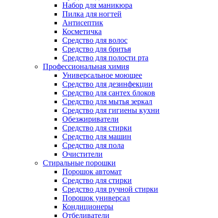
Набор для маникюра
Пилка для ногтей
Антисептик
Косметичка
Средство для волос
Средство для бритья
Средство для полости рта
Профессиональная химия
Универсальное моющее
Средство для дезинфекции
Средство для сантех блоков
Средство для мытья зеркал
Средство для гигиены кухни
Обезжириватели
Средство для стирки
Средство для машин
Средство для пола
Очистители
Стиральные порошки
Порошок автомат
Средство для стирки
Средство для ручной стирки
Порошок универсал
Кондиционеры
Отбеливатели