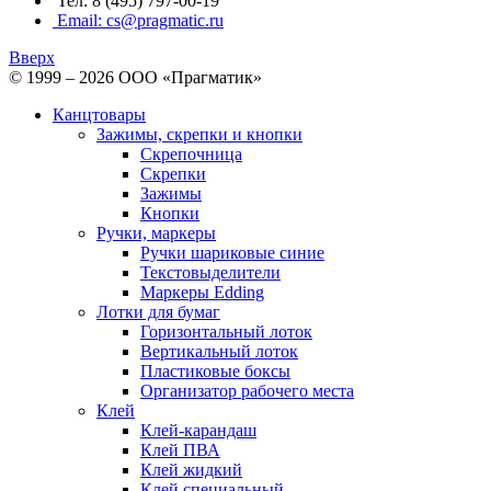
Тел: 8 (495) 797-00-19
Email: cs@pragmatic.ru
Вверх
© 1999 – 2026 ООО «Прагматик»
Канцтовары
Зажимы, скрепки и кнопки
Скрепочница
Скрепки
Зажимы
Кнопки
Ручки, маркеры
Ручки шариковые синие
Текстовыделители
Маркеры Edding
Лотки для бумаг
Горизонтальный лоток
Вертикальный лоток
Пластиковые боксы
Организатор рабочего места
Клей
Клей-карандаш
Клей ПВА
Клей жидкий
Клей специальный