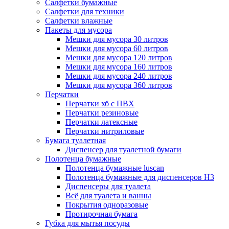
Салфетки бумажные
Салфетки для техники
Салфетки влажные
Пакеты для мусора
Мешки для мусора 30 литров
Мешки для мусора 60 литров
Мешки для мусора 120 литров
Мешки для мусора 160 литров
Мешки для мусора 240 литров
Мешки для мусора 360 литров
Перчатки
Перчатки хб с ПВХ
Перчатки резиновые
Перчатки латексные
Перчатки нитриловые
Бумага туалетная
Диспенсер для туалетной бумаги
Полотенца бумажные
Полотенца бумажные luscan
Полотенца бумажные для диспенсеров H3
Диспенсеры для туалета
Всё для туалета и ванны
Покрытия одноразовые
Протирочная бумага
Губка для мытья посуды