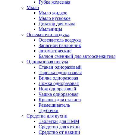
Губка железная
Мыло
Мыло жидкое
Мыло кусковое
Дозатор для мыла
Мыльницы
Освежители воздуха
Освежитель воздуха
Запасной баллончик
автоматические
Баллон сменный для автоосвежителя
Одноразовая посуда
Стакан одноразовый
Тарелка одноразовая
Вилка одноразовая
Ложка одноразовая
Нож одноразовый
Чашка одноразовая
Крышка для стакана
Размешиватель
Трубочки
Средства для кухни
Таблетки для ПММ
Средство для кухни
Средство от накипи