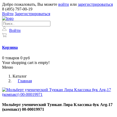
Добро пожаловать, Вы можете
войти
или
зарегистрироваться
8 (495) 797-00-19
Войти
Зарегистрироваться
Войти
Корзина
0
товаров
0 руб
Your shopping cart is empty!
Меню
Каталог
Главная
Мольберт ученический Туюкан Лира Классика бук Arg-17
(компакт) 00-00019971