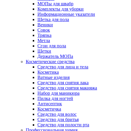
МОПы для швабр
Комплекты для уборки
Информационные указатели
Щетка для пола
Веники
Совок
Тряпка
Метла
Сгон для пола
Щетки
Держатель МОПа
Косметические средства
Средство для лица и тела
Косметика
Ватные изделия
Средство для снятия лака
Средство для снятия макияжа
Набор для маникюра
Пилка для ногтей
Антисептик
Косметичка
Средство для волос
Средство для бритья
Средство для полости рта
Профессиональная химия