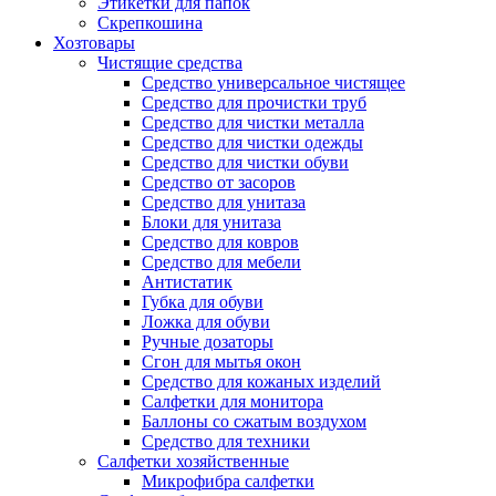
Этикетки для папок
Скрепкошина
Хозтовары
Чистящие средства
Средство универсальное чистящее
Средство для прочистки труб
Средство для чистки металла
Средство для чистки одежды
Средство для чистки обуви
Средство от засоров
Средство для унитаза
Блоки для унитаза
Средство для ковров
Средство для мебели
Антистатик
Губка для обуви
Ложка для обуви
Ручные дозаторы
Сгон для мытья окон
Средство для кожаных изделий
Салфетки для монитора
Баллоны со сжатым воздухом
Средство для техники
Салфетки хозяйственные
Микрофибра салфетки