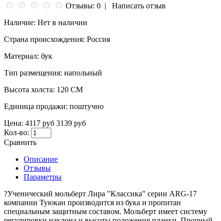
Отзывы: 0
|
Написать отзыв
Наличие:
Нет в наличии
Страна происхождения:
Россия
Материал:
бук
Тип размещения:
напольный
Высота холста:
120 СМ
Единица продажи:
поштучно
Цена:
4117 руб
3139 руб
Кол-во:
Сравнить
Описание
Отзывы
Параметры
?Ученический мольберт Лира "Классика" серии ARG-17
компании Туюкан производится из бука и пропитан
специальным защитным составом. Мольберт имеет систему
регулировки наклона и высоты положения планки. Прочный