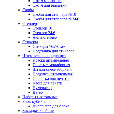
Скотч малярный
Скотч для разметки
Скобы
Скобы для степлера №10
Скобы для степлера №24/6
Степлер
Степлер 10
Степлер 24/6
Анти-степлер
Стикеры
Стикеры 76x76 мм
Подставка для стикеров
Штемпельная продукция
Краска штемпельная
Печать самонаборная
Штамп самонаборный
Подушка штемпельная
Оснастка для печати
Касса для печати
Нумератор
Датер
Наборы настольные
Блок-кубики
Диспенсер для блока
Закладки клейкие