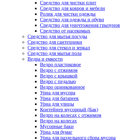
Средство для чистки плит
Средство для ковров и мебели
Ролик для чистки одежды
Средство для одежды и обуви
Средство для уничтожения грызунов
Средство от насекомых
Средство для мытья посуды
Средство для сантехники
Средство для стекол и зеркал
Средство для мытья пола
Ведра и емкости
Ведро пластиковое
Ведро с отжимом
Ведро с крышкой
Ведро с педалью
Ведро оцинкованное
Урна для мусора
Урна для батареек
Урна для улицы
Контейнер мусорный (Бак)
Ведро на колесах с отжимом
Ведро на колесах
Мусорные баки
Урна для бумаг
Урна для раздельного сбора мусора