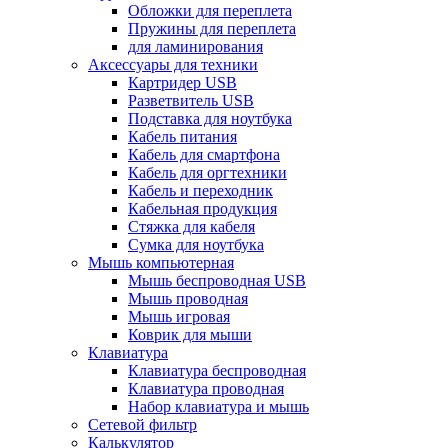
Обложки для переплета
Пружины для переплета
для ламинирования
Аксессуары для техники
Картридер USB
Разветвитель USB
Подставка для ноутбука
Кабель питания
Кабель для смартфона
Кабель для оргтехники
Кабель и переходник
Кабельная продукция
Стяжка для кабеля
Сумка для ноутбука
Мышь компьютерная
Мышь беспроводная USB
Мышь проводная
Мышь игровая
Коврик для мыши
Клавиатура
Клавиатура беспроводная
Клавиатура проводная
Набор клавиатура и мышь
Сетевой фильтр
Калькулятор