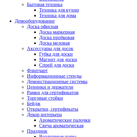
Бытовая техника
Техника для кухни
Техника для дома
Демооборудование
Доска офисная
Доска маркерная
Доска пробковая
Доска меловая
Аксессуары для досок
Губка для доски
Магнит для доски
Спрей для доски
Флипчарт
Информационные стенды
Демонстрационные системы
Ценники и держатели
Рамки для сертификатов
Торговые стойки
Бейдж
Открытки, сертификаты
Декор интерьера
Ароматические палочки
Свеча ароматическая
Праздник
Воздушные шары