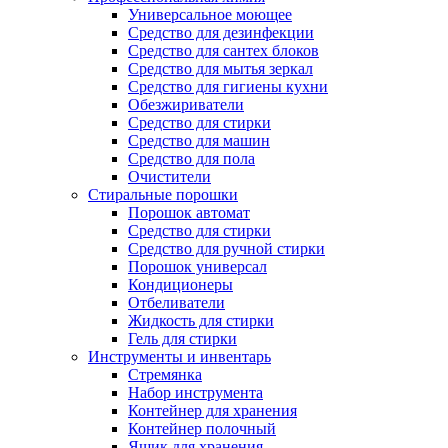
Универсальное моющее
Средство для дезинфекции
Средство для сантех блоков
Средство для мытья зеркал
Средство для гигиены кухни
Обезжириватели
Средство для стирки
Средство для машин
Средство для пола
Очистители
Стиральные порошки
Порошок автомат
Средство для стирки
Средство для ручной стирки
Порошок универсал
Кондиционеры
Отбеливатели
Жидкость для стирки
Гель для стирки
Инструменты и инвентарь
Стремянка
Набор инструмента
Контейнер для хранения
Контейнер полочный
Ящик для хранения