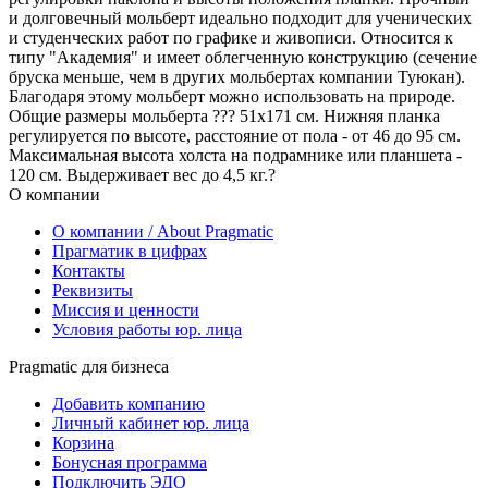
и долговечный мольберт идеально подходит для ученических
и студенческих работ по графике и живописи. Относится к
типу "Академия" и имеет облегченную конструкцию (сечение
бруска меньше, чем в других мольбертах компании Туюкан).
Благодаря этому мольберт можно использовать на природе.
Общие размеры мольберта ??? 51x171 см. Нижняя планка
регулируется по высоте, расстояние от пола - от 46 до 95 см.
Максимальная высота холста на подрамнике или планшета -
120 см. Выдерживает вес до 4,5 кг.?
О компании
О компании / About Pragmatic
Прагматик в цифрах
Контакты
Реквизиты
Миссия и ценности
Условия работы юр. лица
Pragmatic для бизнеса
Добавить компанию
Личный кабинет юр. лица
Корзина
Бонусная программа
Подключить ЭДО