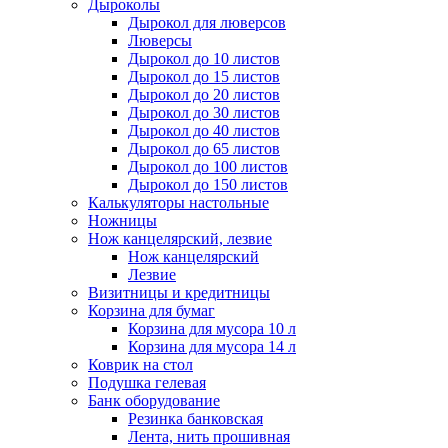
Дыроколы
Дырокол для люверсов
Люверсы
Дырокол до 10 листов
Дырокол до 15 листов
Дырокол до 20 листов
Дырокол до 30 листов
Дырокол до 40 листов
Дырокол до 65 листов
Дырокол до 100 листов
Дырокол до 150 листов
Калькуляторы настольные
Ножницы
Нож канцелярский, лезвие
Нож канцелярский
Лезвие
Визитницы и кредитницы
Корзина для бумаг
Корзина для мусора 10 л
Корзина для мусора 14 л
Коврик на стол
Подушка гелевая
Банк оборудование
Резинка банковская
Лента, нить прошивная