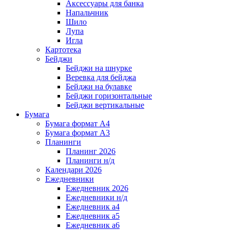
Аксессуары для банка
Напальчник
Шило
Лупа
Игла
Картотека
Бейджи
Бейджи на шнурке
Веревка для бейджа
Бейджи на булавке
Бейджи горизонтальные
Бейджи вертикальные
Бумага
Бумага формат А4
Бумага формат А3
Планинги
Планинг 2026
Планинги н/д
Календари 2026
Ежедневники
Ежедневник 2026
Ежедневники н/д
Ежедневник а4
Ежедневник а5
Ежедневник а6