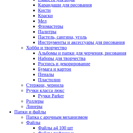
Карандаши для рисования
Кисти
Краски
Мел
Фломастеры
Палитры
Пастель, сангина, уголь
Инструменты и аксессуары для рисования
Хобби и творчество
Альбомы и папки для черчения, рисования
Наборы для творчества
Роспись и декорирование
Бумага и картон
Пеналы
Пластилин
Стержни, чернила
Ручки класса люкс
Ручки Parker
Роллеры
Линеры
Папки и файлы
Папка с арочным механизмом
Файлы
Файлы а4 100 шт