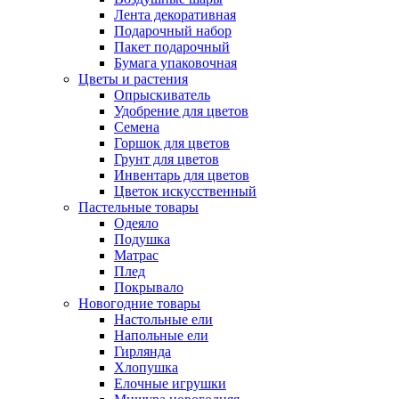
Лента декоративная
Подарочный набор
Пакет подарочный
Бумага упаковочная
Цветы и растения
Опрыскиватель
Удобрение для цветов
Семена
Горшок для цветов
Грунт для цветов
Инвентарь для цветов
Цветок искусственный
Пастельные товары
Одеяло
Подушка
Матрас
Плед
Покрывало
Новогодние товары
Настольные ели
Напольные ели
Гирлянда
Хлопушка
Елочные игрушки