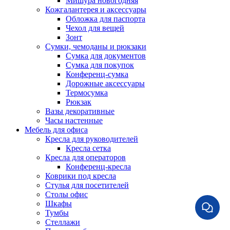
Мишура новогодняя
Кожгалантерея и аксессуары
Обложка для паспорта
Чехол для вещей
Зонт
Сумки, чемоданы и рюкзаки
Сумка для документов
Сумка для покупок
Конференц-сумка
Дорожные аксессуары
Термосумка
Рюкзак
Вазы декоративные
Часы настенные
Мебель для офиса
Кресла для руководителей
Кресла сетка
Кресла для операторов
Конференц-кресла
Коврики под кресла
Стулья для посетителей
Столы офис
Шкафы
Тумбы
Стеллажи