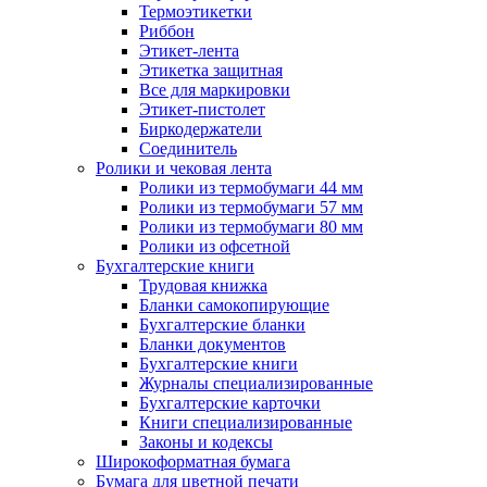
Термоэтикетки
Риббон
Этикет-лента
Этикетка защитная
Все для маркировки
Этикет-пистолет
Биркодержатели
Соединитель
Ролики и чековая лента
Ролики из термобумаги 44 мм
Ролики из термобумаги 57 мм
Ролики из термобумаги 80 мм
Ролики из офсетной
Бухгалтерские книги
Трудовая книжка
Бланки самокопирующие
Бухгалтерские бланки
Бланки документов
Бухгалтерские книги
Журналы специализированные
Бухгалтерские карточки
Книги специализированные
Законы и кодексы
Широкоформатная бумага
Бумага для цветной печати