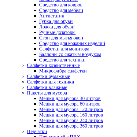
Средство для ковров
Средство для мебели
Антистатик
Губка для обуви
Ложка для обуви
Ручные дозаторы
Сгон для мытья окон
Средство для кожаных изделий
Салфетки для монитора
Баллоны со сжатым воздухом
Средство для техники
Салфетки хозяйственные
Микрофибра салфетки
Салфетки бумажные
Салфетки для техники
Салфетки влажные
Пакеты для мусора
Мешки для мусора 30 литров
Мешки для мусора 60 литров
Мешки для мусора 120 литров
Мешки для мусора 160 литров
Мешки для мусора 240 литров
Мешки для мусора 360 литров
Перчатки
Перчатки хб с ПВХ