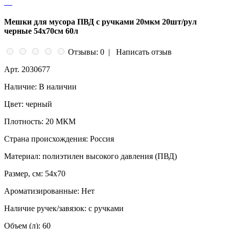
Мешки для мусора ПВД с ручками 20мкм 20шт/рул
черные 54x70см 60л
Отзывы: 0
|
Написать отзыв
Арт.
2030677
Наличие:
В наличии
Цвет:
черный
Плотность:
20 МКМ
Страна происхождения:
Россия
Материал:
полиэтилен высокого давления (ПВД)
Размер, см:
54x70
Ароматизированные:
Нет
Наличие ручек/завязок:
с ручками
Объем (л):
60