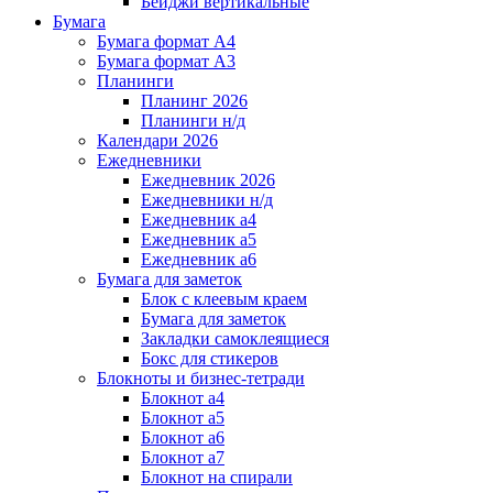
Бейджи вертикальные
Бумага
Бумага формат А4
Бумага формат А3
Планинги
Планинг 2026
Планинги н/д
Календари 2026
Ежедневники
Ежедневник 2026
Ежедневники н/д
Ежедневник а4
Ежедневник а5
Ежедневник а6
Бумага для заметок
Блок с клеевым краем
Бумага для заметок
Закладки самоклеящиеся
Бокс для стикеров
Блокноты и бизнес-тетради
Блокнот а4
Блокнот а5
Блокнот а6
Блокнот а7
Блокнот на спирали