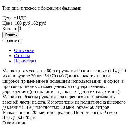
Тип дна:
плоское с боковыми фальцами
Цена с НДС
Цена:
180 руб
162 руб
Кол-во:
Купить
Сравнить
Описание
Отзывы
Параметры
Мешки для мусора на 60 л с ручками Гранит черные (ПВД, 20
мкм, в рулоне 20 шт, 54х70 см) Данные пакеты нашли
широкое применение в домашнем использовании, в офисе, в
производственных помещениях и государственных
учреждениях (поликлиниках, школах, детских садах и пр.).
Мешки снабжены ручками для переноски и завязывания
верхней части пакета. Изготовлены из полиэтилена высокого
давления (ПВД) плотностью 20 мкм, объем 60 литров.
Упакованы по 20 пакетов в рулоне. Цвет: черный. Размер
(ШхД): 54х70 см.
О компании