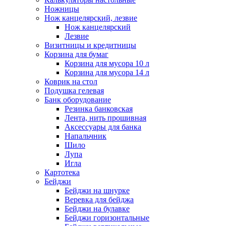
Ножницы
Нож канцелярский, лезвие
Нож канцелярский
Лезвие
Визитницы и кредитницы
Корзина для бумаг
Корзина для мусора 10 л
Корзина для мусора 14 л
Коврик на стол
Подушка гелевая
Банк оборудование
Резинка банковская
Лента, нить прошивная
Аксессуары для банка
Напальчник
Шило
Лупа
Игла
Картотека
Бейджи
Бейджи на шнурке
Веревка для бейджа
Бейджи на булавке
Бейджи горизонтальные