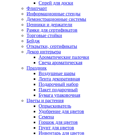
Спрей для доски
Флипчарт
Информационные стенды
Демонстрационные системы
Ценники и держатели
Рамки для сертификатов
Торговые стойки
Бейдж
Открытки, сертификаты
Декор интерьера
Ароматические палочки
Свеча ароматическая
Праздник
Воздушные шары
Лента декоративная
Подарочный набор
Пакет подарочный
Бумага упаковочная
Цветы и растения
Опрыскиватель
Удобрение для цветов
Семена
Горшок для цветов
Грунт для цветов
Инвентарь для цветов