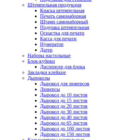
Штемпельная продукция
Краска штемпельная
Печать самонаборная
Штамп самонаборный
Подушка штемпельная
Оснастка для печати
Касса для печати
Нумератор
Датер
Наборы настольные
Блок-кубики
Диспенсер для блока
Закладки клейкие
Дыроколы
Дырокол для люверсов
Люверсы
Дырокол до 10 листов
Дырокол до 15 листов
Дырокол до 20 листов
Дырокол до 30 листов
Дырокол до 40 листов
Дырокол до 65 листов
Дырокол до 100 листов
Дырокол до 150 листов
Калькуляторы настольные