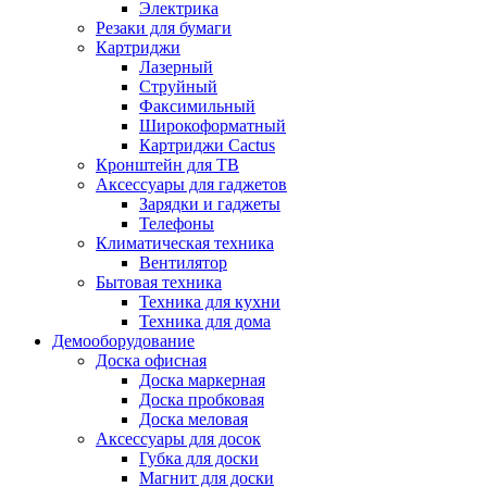
Электрика
Резаки для бумаги
Картриджи
Лазерный
Струйный
Факсимильный
Широкоформатный
Картриджи Cactus
Кронштейн для ТВ
Аксессуары для гаджетов
Зарядки и гаджеты
Телефоны
Климатическая техника
Вентилятор
Бытовая техника
Техника для кухни
Техника для дома
Демооборудование
Доска офисная
Доска маркерная
Доска пробковая
Доска меловая
Аксессуары для досок
Губка для доски
Магнит для доски