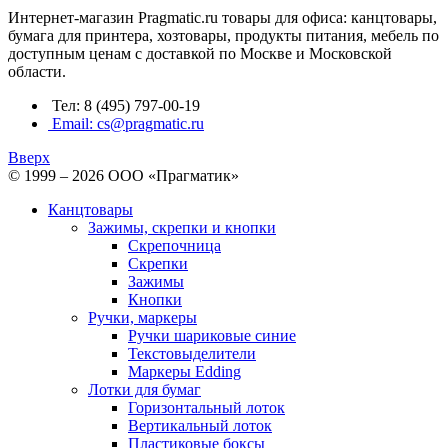
Интернет-магазин Pragmatic.ru товары для офиса: канцтовары,
бумага для принтера, хозтовары, продукты питания, мебель по
доступным ценам с доставкой по Москве и Московской
области.
Тел: 8 (495) 797-00-19
Email: cs@pragmatic.ru
Вверх
© 1999 – 2026 ООО «Прагматик»
Канцтовары
Зажимы, скрепки и кнопки
Скрепочница
Скрепки
Зажимы
Кнопки
Ручки, маркеры
Ручки шариковые синие
Текстовыделители
Маркеры Edding
Лотки для бумаг
Горизонтальный лоток
Вертикальный лоток
Пластиковые боксы