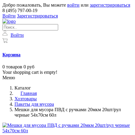
Добро пожаловать, Вы можете
войти
или
зарегистрироваться
8 (495) 797-00-19
Войти
Зарегистрироваться
Войти
Корзина
0
товаров
0 руб
Your shopping cart is empty!
Меню
Каталог
Главная
Хозтовары
Пакеты для мусора
Мешки для мусора ПВД с ручками 20мкм 20шт/рул
черные 54x70см 60л