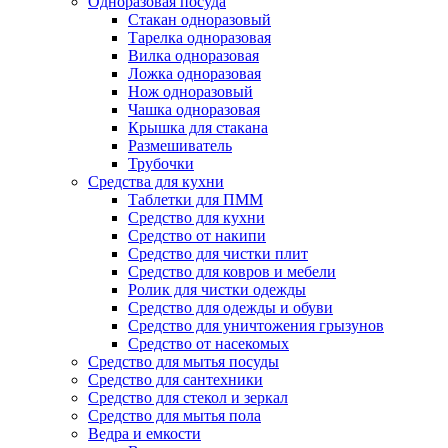
Одноразовая посуда
Стакан одноразовый
Тарелка одноразовая
Вилка одноразовая
Ложка одноразовая
Нож одноразовый
Чашка одноразовая
Крышка для стакана
Размешиватель
Трубочки
Средства для кухни
Таблетки для ПММ
Средство для кухни
Средство от накипи
Средство для чистки плит
Средство для ковров и мебели
Ролик для чистки одежды
Средство для одежды и обуви
Средство для уничтожения грызунов
Средство от насекомых
Средство для мытья посуды
Средство для сантехники
Средство для стекол и зеркал
Средство для мытья пола
Ведра и емкости