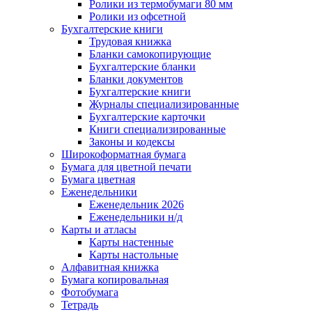
Ролики из термобумаги 80 мм
Ролики из офсетной
Бухгалтерские книги
Трудовая книжка
Бланки самокопирующие
Бухгалтерские бланки
Бланки документов
Бухгалтерские книги
Журналы специализированные
Бухгалтерские карточки
Книги специализированные
Законы и кодексы
Широкоформатная бумага
Бумага для цветной печати
Бумага цветная
Еженедельники
Еженедельник 2026
Еженедельники н/д
Карты и атласы
Карты настенные
Карты настольные
Алфавитная книжка
Бумага копировальная
Фотобумага
Тетрадь