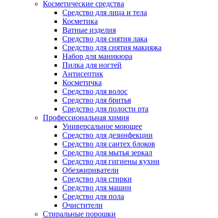
Косметические средства
Средство для лица и тела
Косметика
Ватные изделия
Средство для снятия лака
Средство для снятия макияжа
Набор для маникюра
Пилка для ногтей
Антисептик
Косметичка
Средство для волос
Средство для бритья
Средство для полости рта
Профессиональная химия
Универсальное моющее
Средство для дезинфекции
Средство для сантех блоков
Средство для мытья зеркал
Средство для гигиены кухни
Обезжириватели
Средство для стирки
Средство для машин
Средство для пола
Очистители
Стиральные порошки