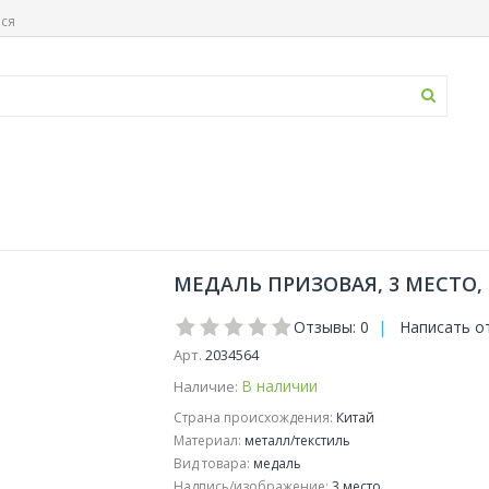
ься
МЕДАЛЬ ПРИЗОВАЯ, 3 МЕСТО, 
Отзывы: 0
|
Написать о
Арт.
2034564
В наличии
Наличие:
Страна происхождения:
Китай
Материал:
металл/текстиль
Вид товара:
медаль
Надпись/изображение:
3 место