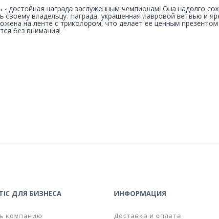
 - достойная награда заслуженным чемпионам! Она надолго сохр
ь своему владельцу. Награда, украшенная лавровой ветвью и яр
ожена на ленте с триколором, что делает ее ценным презентом 
тся без внимания!
IC ДЛЯ БИЗНЕСА
ИНФОРМАЦИЯ
ь компанию
Доставка и оплата