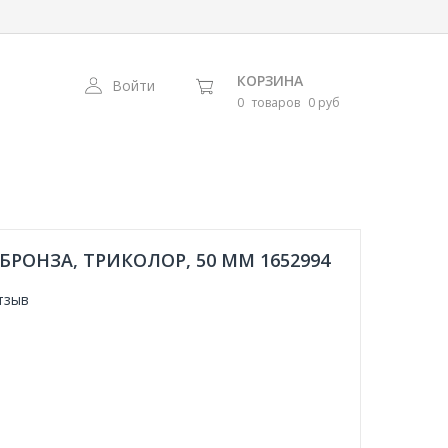
КОРЗИНА
Войти
0
товаров
0 руб
БРОНЗА, ТРИКОЛОР, 50 ММ 1652994
тзыв