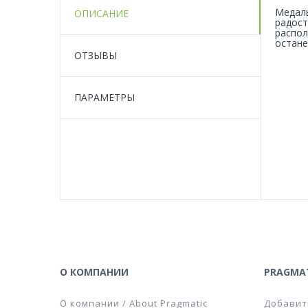
Медаль
ОПИСАНИЕ
радост
распол
остане
ОТЗЫВЫ
ПАРАМЕТРЫ
О КОМПАНИИ
PRAGMAT
О компании / About Pragmatic
Добавит