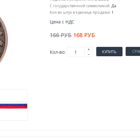
С государственной символикой:
Да
Кол-во штук в единице продажи:
1
Цена с НДС
166 РУБ
168 РУБ
СРА
Кол-во:
КУПИТЬ