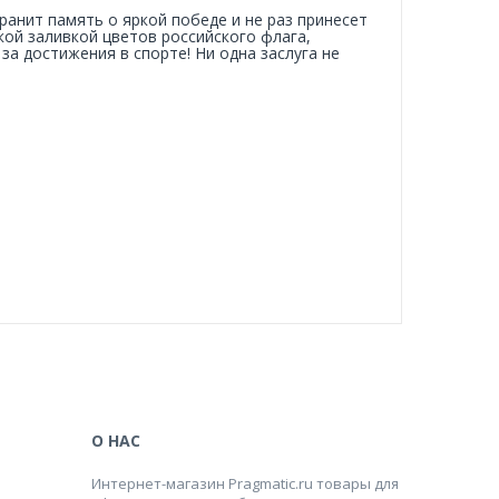
анит память о яркой победе и не раз принесет
кой заливкой цветов российского флага,
за достижения в спорте! Ни одна заслуга не
О НАС
Интернет-магазин Pragmatic.ru товары для