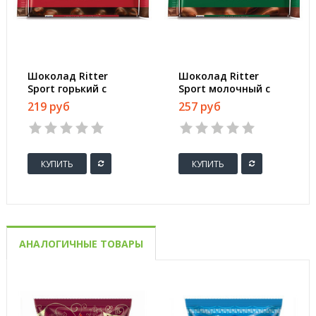
Шоколад Ritter
Шоколад Ritter
Sport горький с
Sport молочный с
цельным лесным
цельным миндалем
219 руб
257 руб
орехом 100 г
100 г
КУПИТЬ
КУПИТЬ
АНАЛОГИЧНЫЕ ТОВАРЫ