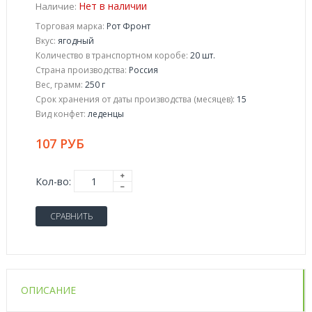
Нет в наличии
Наличие:
Торговая марка:
Рот Фронт
Вкус:
ягодный
Количество в транспортном коробе:
20 шт.
Страна производства:
Россия
Вес, грамм:
250 г
Срок хранения от даты производства (месяцев):
15
Вид конфет:
леденцы
107 РУБ
Кол-во:
СРАВНИТЬ
ОПИСАНИЕ