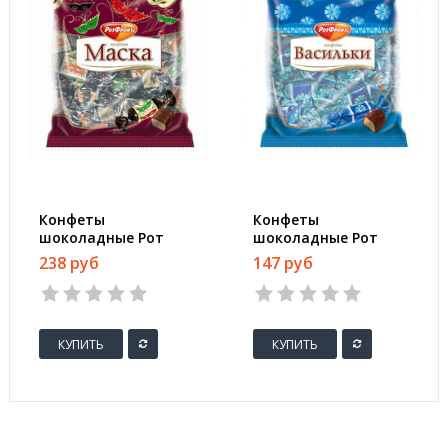
Конфеты
Конфеты
шоколадные Рот
шоколадные Рот
Фронт Маска 250 г
Фронт Васильки 250
238 руб
147 руб
г
КУПИТЬ
КУПИТЬ