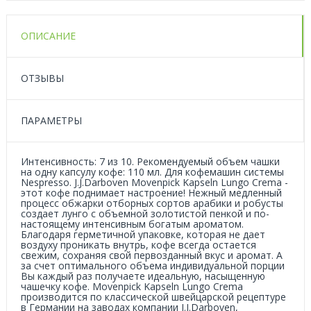
ОПИСАНИЕ
ОТЗЫВЫ
ПАРАМЕТРЫ
Интенсивность: 7 из 10. Рекомендуемый объем чашки
на одну капсулу кофе: 110 мл. Для кофемашин системы
Nespresso. J.J.Darboven Movenpick Kapseln Lungo Crema -
этот кофе поднимает настроение! Нежный медленный
процесс обжарки отборных сортов арабики и робусты
создает лунго с объемной золотистой пенкой и по-
настоящему интенсивным богатым ароматом.
Благодаря герметичной упаковке, которая не дает
воздуху проникать внутрь, кофе всегда остается
свежим, сохраняя свой первозданный вкус и аромат. А
за счет оптимального объема индивидуальной порции
Вы каждый раз получаете идеальную, насыщенную
чашечку кофе. Movenpick Kapseln Lungo Crema
производится по классической швейцарской рецептуре
в Германии на заводах компании J.J.Darboven,