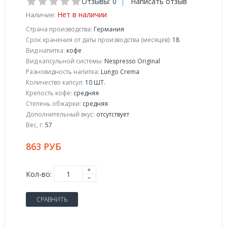
Отзывы: 0
|
Написать отзыв
Нет в наличии
Наличие:
Страна производства:
Германия
Срок хранения от даты производства (месяцев):
18
Вид напитка:
кофе
Вид капсульной системы:
Nespresso Original
Разновидность напитка:
Lungo Crema
Количество капсул:
10 ШТ.
Крепость кофе:
средняя
Степень обжарки:
средняя
Дополнительный вкус:
отсутствует
Вес, г:
57
863 РУБ
Кол-во:
СРАВНИТЬ