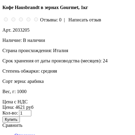
Кофе Hausbrandt в зернах Gourmet, 1кг
Отзывы: 0
|
Написать отзыв
Арт.
2033205
Наличие:
В наличии
Страна происхождения:
Италия
Срок хранения от даты производства (месяцев):
24
Степень обжарки:
средняя
Сорт зерна:
арабика
Вес, г:
1000
Цена с НДС
Цена:
4621 руб
Кол-во:
Купить
Сравнить