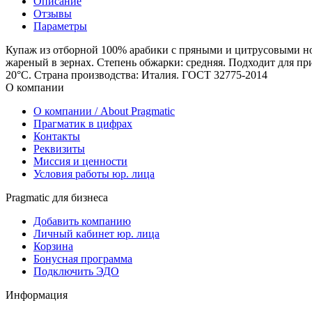
Описание
Отзывы
Параметры
Купаж из отборной 100% арабики с пряными и цитрусовыми нот
жареный в зернах. Степень обжарки: средняя. Подходит для пр
20°С. Страна производства: Италия. ГОСТ 32775-2014
О компании
О компании / About Pragmatic
Прагматик в цифрах
Контакты
Реквизиты
Миссия и ценности
Условия работы юр. лица
Pragmatic для бизнеса
Добавить компанию
Личный кабинет юр. лица
Корзина
Бонусная программа
Подключить ЭДО
Информация