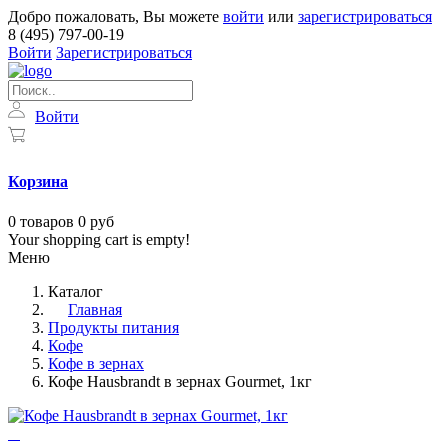
Добро пожаловать, Вы можете
войти
или
зарегистрироваться
8 (495) 797-00-19
Войти
Зарегистрироваться
Войти
Корзина
0
товаров
0 руб
Your shopping cart is empty!
Меню
Каталог
Главная
Продукты питания
Кофе
Кофе в зернах
Кофе Hausbrandt в зернах Gourmet, 1кг