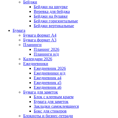
Бейджи
Бейджи на шнурке
Веревка для бейджа
Бейджи на булавке
Бейджи горизонтальные
Бейджи вертикальные
Бумага
Бумага формат А4
Бумага формат А3
Планинги
Планинг 2026
Планинги н/д
Календари 2026
Ежедневники
Ежедневник 2026
Ежедневники н/д
Ежедневник а4
Ежедневник а5
Ежедневник а6
Бумага для заметок
Блок с клеевым краем
Бумага для заметок
Закладки самоклеящиеся
Бокс для стикеров
Блокноты и бизнес-тетради