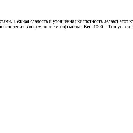
ами. Нежная сладость и утонченная кислотность делают этот к
иготовления в кофемашине и кофемолке. Вес: 1000 г. Тип упаков