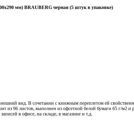
 (200х290 мм) BRAUBERG черная (5 штук в упаковке)
нешний вид. В сочетании с книжным переплетом ей свойственна
ит из 96 листов, выполнен из офсетной белой бумаги 65 г/м2 и 
исей в офисе, на складе, в магазине и т.д.