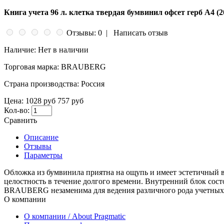
Книга учета 96 л. клетка твердая бумвинил офсет герб А4
Отзывы: 0
|
Написать отзыв
Наличие:
Нет в наличии
Торговая марка:
BRAUBERG
Страна производства:
Россия
Цена:
1028 руб
757 руб
Кол-во:
Сравнить
Описание
Отзывы
Параметры
Обложка из бумвинила приятна на ощупь и имеет эстетичный в
целостность в течение долгого времени. Внутренний блок состо
BRAUBERG незаменима для ведения различного рода учетных зап
О компании
О компании / About Pragmatic