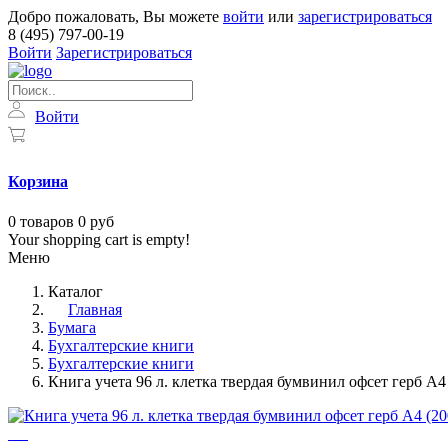
Добро пожаловать, Вы можете
войти
или
зарегистрироваться
8 (495) 797-00-19
Войти
Зарегистрироваться
Войти
Корзина
0
товаров
0 руб
Your shopping cart is empty!
Меню
Каталог
Главная
Бумага
Бухгалтерские книги
Бухгалтерские книги
Книга учета 96 л. клетка твердая бумвинил офсет герб 