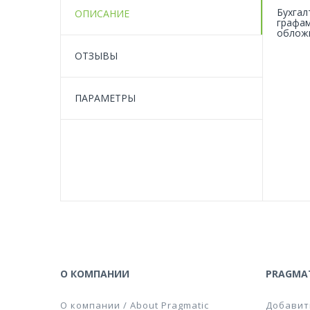
Бухгал
ОПИСАНИЕ
графам
обложк
ОТЗЫВЫ
ПАРАМЕТРЫ
О КОМПАНИИ
PRAGMAT
О компании / About Pragmatic
Добавит