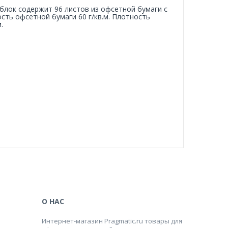
 блок содержит 96 листов из офсетной бумаги с
сть офсетной бумаги 60 г/кв.м. Плотность
.
О НАС
Интернет-магазин Pragmatic.ru товары для