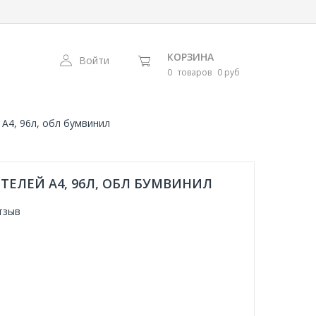
КОРЗИНА
Войти
0
товаров
0 руб
 А4, 96л, обл бумвинил
ЕЛЕЙ А4, 96Л, ОБЛ БУМВИНИЛ
тзыв