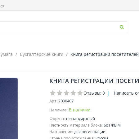
ься
Бумага
Бухгалтерские книги
Книга регистрации посетителей
КНИГА РЕГИСТРАЦИИ ПОСЕТИТ
Отзывы: 0
|
Написать о
Арт.
2030407
В наличии
Наличие:
Формат:
нестандартный
Плотность материала блока:
60 Г/КВ.М
Назначение:
для регистрации
Страна происхождения:
Россия