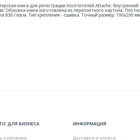
терская книга для регистрации посетителей Attache. Внутренний
и. Обложка книги изготовлена из переплетного картона. Плотно
и 830 г/кв.м. Тип крепления - сшивка. Точный размер: 190х290 мм
IC ДЛЯ БИЗНЕСА
ИНФОРМАЦИЯ
ь компанию
Доставка и оплата