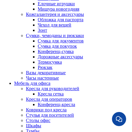
Елочные игрушки
Мишура новогодняя
Кожгалантерея и аксессуары
Обложка для паспорта
Чехол для вещей
Зонт
Сумки, чемоданы и рюкзаки
Сумка для документов
Сумка для покупок
Конференц-сумка
Дорожные аксессуары
Термосумка
Рюкзак
Вазы декоративные
Часы настенные
Мебель для офиса
Кресла для руководителей
Кресла сетка
Кресла для операторов
Конференц-кресла
Коврики под кресла
Стулья для посетителей
Столы офис
Шкафы
Тумбы