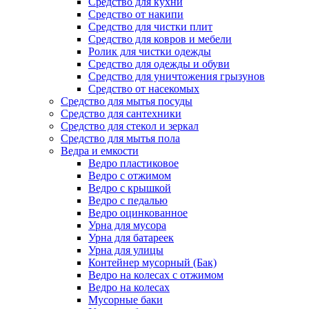
Средство для кухни
Средство от накипи
Средство для чистки плит
Средство для ковров и мебели
Ролик для чистки одежды
Средство для одежды и обуви
Средство для уничтожения грызунов
Средство от насекомых
Средство для мытья посуды
Средство для сантехники
Средство для стекол и зеркал
Средство для мытья пола
Ведра и емкости
Ведро пластиковое
Ведро с отжимом
Ведро с крышкой
Ведро с педалью
Ведро оцинкованное
Урна для мусора
Урна для батареек
Урна для улицы
Контейнер мусорный (Бак)
Ведро на колесах с отжимом
Ведро на колесах
Мусорные баки