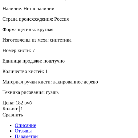
Наличие:
Нет в наличии
Страна происхождения:
Россия
Форма щетины:
круглая
Изготовлены из меха:
синтетика
Номер кисти:
7
Единица продажи:
поштучно
Количество кистей:
1
Материал ручки кисти:
лакированное дерево
Техника рисования:
гуашь
Цена:
182 руб
Кол-во:
Сравнить
Описание
Отзывы
Параметры