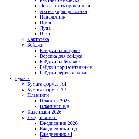
Резинка банковская
Лента, нить прошивная
Аксессуары для банка
Напальчник
Шило
Лупа
Игла
Картотека
Бейджи
Бейджи на шнурке
Веревка для бейджа
Бейджи на булавке
Бейджи горизонтальные
Бейджи вертикальные
Бумага
Бумага формат А4
Бумага формат А3
Планинги
Планинг 2026
Планинги н/д
Календари 2026
Ежедневники
Ежедневник 2026
Ежедневники н/д
Ежедневник а4