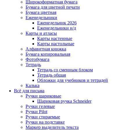
Широкоформатная бумага
Бумага для цветной печати
Бумага цветная
Еженедельники
Еженедельник 2026
Еженедельники н/д
Карты и атласы
Карты настенные
Карты настольные
Алфавитная книжка
Бумага копировальная
Фотобумага
Тетрадь
Тетрадь со сменным блоком
Тетрадь общая
Обложки для учебников и тетрадей
Калька
Всё для письма
Ручки шариковые
Шариковая ручка Schneider
Ручки гелевые
Ручки Pilot
Ручки стираемые
Ручки на подставке
Маркер выделитель текста