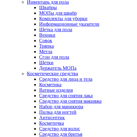
Инвентарь для пола
Швабры
МОПы для швабр
Комплекты для уборки
Информационные указатели
Щетка для пола
Веники
Совок
Тряпка
Метла
Сгон для пола
Щетки
Держатель МОПа
Косметические средства
Средство для лица и тела
Косметика
Ватные изделия
Средство для снятия лака
Средство для снятия макияжа
Набор для маникюра
Пилка для ногтей
Антисептик
Косметичка
Средство для волос
Средство для бритья