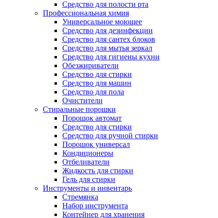
Средство для полости рта
Профессиональная химия
Универсальное моющее
Средство для дезинфекции
Средство для сантех блоков
Средство для мытья зеркал
Средство для гигиены кухни
Обезжириватели
Средство для стирки
Средство для машин
Средство для пола
Очистители
Стиральные порошки
Порошок автомат
Средство для стирки
Средство для ручной стирки
Порошок универсал
Кондиционеры
Отбеливатели
Жидкость для стирки
Гель для стирки
Инструменты и инвентарь
Стремянка
Набор инструмента
Контейнер для хранения