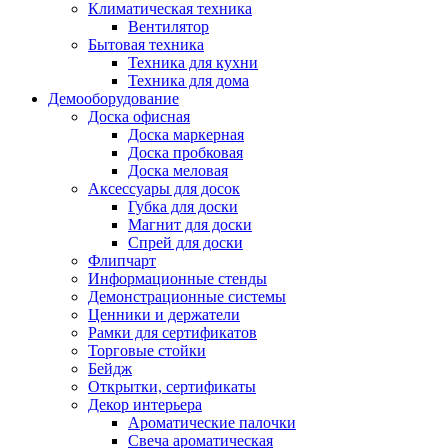
Климатическая техника
Вентилятор
Бытовая техника
Техника для кухни
Техника для дома
Демооборудование
Доска офисная
Доска маркерная
Доска пробковая
Доска меловая
Аксессуары для досок
Губка для доски
Магнит для доски
Спрей для доски
Флипчарт
Информационные стенды
Демонстрационные системы
Ценники и держатели
Рамки для сертификатов
Торговые стойки
Бейдж
Открытки, сертификаты
Декор интерьера
Ароматические палочки
Свеча ароматическая