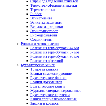
Спрей для удаления этикеток
Термотрансферные этикетки
Термоэтикетки
Риббон
Этикет-лента
Этикетка защитная
Все для маркировки
Этикет-пистолет
Биркодержатели
Соединитель
Ролики и чековая лента
Ролики из термобумаги 44 мм
Ролики из термобумаги 57 мм
Ролики из термобумаги 80 мм
Ролики из офсетной
Бухгалтерские книги
Трудовая книжка
Бланки самокопирующие
Бухгалтерские бланки
Бланки документов
Бухгалтерские книги
Журналы специализированные
Бухгалтерские карточки
Книги специализированные
Законы и кодексы