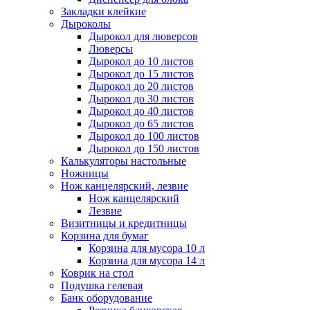
Закладки клейкие
Дыроколы
Дырокол для люверсов
Люверсы
Дырокол до 10 листов
Дырокол до 15 листов
Дырокол до 20 листов
Дырокол до 30 листов
Дырокол до 40 листов
Дырокол до 65 листов
Дырокол до 100 листов
Дырокол до 150 листов
Калькуляторы настольные
Ножницы
Нож канцелярский, лезвие
Нож канцелярский
Лезвие
Визитницы и кредитницы
Корзина для бумаг
Корзина для мусора 10 л
Корзина для мусора 14 л
Коврик на стол
Подушка гелевая
Банк оборудование