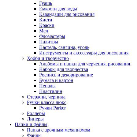
Гуашь
Емкости для воды
Карандаши для рисования
Кисти
Краски
Мел
Фломастеры
Палитры
Пастель, сангина, уголь
Инструменты и аксессуары для рисования
Хобби и творчество
Альбомы и папки для черчения, рисования
Наборы для творчества
Роспись и декорирование
Бумага и картон
Пеналы
Пластилин
Стержни, чернила
Ручки класса люкс
Ручки Parker
Роллеры
Линеры
Папки и файлы
Папка с арочным механизмом
Файлы