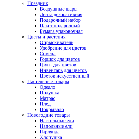
Праздник
Воздушные шары
Лента декоративная
Подарочный набор
Пакет подарочный
Бумага упаковочная
Цветы и растения
Опрыскиватель
Удобрение для цветов
Семена
Горшок для цветов
Грунт для цветов
Инвентарь для цветов
Цветок искусственный
Пастельные товары
Одеяло
Подушка
Матрас
Плед
Покрывало
Новогодние товары
Настольные ели
Напольные ели
Гирлянда
Хлопушка