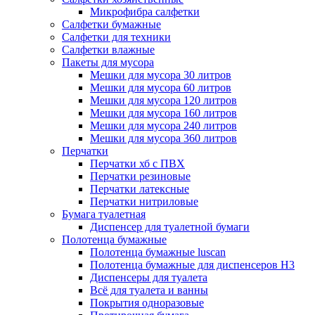
Микрофибра салфетки
Салфетки бумажные
Салфетки для техники
Салфетки влажные
Пакеты для мусора
Мешки для мусора 30 литров
Мешки для мусора 60 литров
Мешки для мусора 120 литров
Мешки для мусора 160 литров
Мешки для мусора 240 литров
Мешки для мусора 360 литров
Перчатки
Перчатки хб с ПВХ
Перчатки резиновые
Перчатки латексные
Перчатки нитриловые
Бумага туалетная
Диспенсер для туалетной бумаги
Полотенца бумажные
Полотенца бумажные luscan
Полотенца бумажные для диспенсеров H3
Диспенсеры для туалета
Всё для туалета и ванны
Покрытия одноразовые