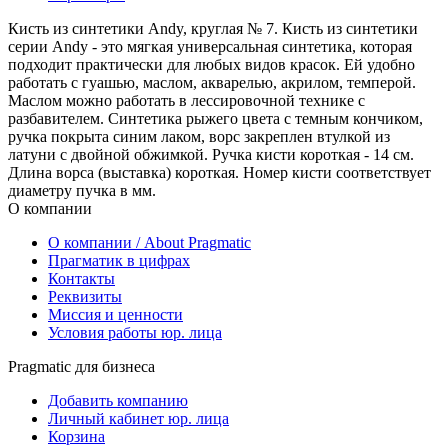
Кисть из синтетики Andy, круглая № 7. Кисть из синтетики
серии Andy - это мягкая универсальная синтетика, которая
подходит практически для любых видов красок. Ей удобно
работать с гуашью, маслом, акварелью, акрилом, темперой.
Маслом можно работать в лессировочной технике с
разбавителем. Синтетика рыжего цвета с темным кончиком,
ручка покрыта синим лаком, ворс закреплен втулкой из
латуни с двойной обжимкой. Ручка кисти короткая - 14 см.
Длина ворса (выставка) короткая. Номер кисти соответствует
диаметру пучка в мм.
О компании
О компании / About Pragmatic
Прагматик в цифрах
Контакты
Реквизиты
Миссия и ценности
Условия работы юр. лица
Pragmatic для бизнеса
Добавить компанию
Личный кабинет юр. лица
Корзина