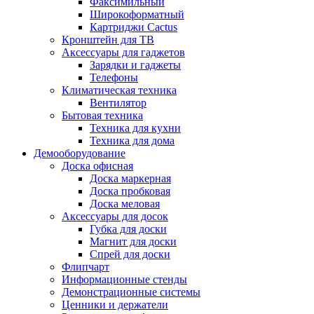
Факсимильный
Широкоформатный
Картриджи Cactus
Кронштейн для ТВ
Аксессуары для гаджетов
Зарядки и гаджеты
Телефоны
Климатическая техника
Вентилятор
Бытовая техника
Техника для кухни
Техника для дома
Демооборудование
Доска офисная
Доска маркерная
Доска пробковая
Доска меловая
Аксессуары для досок
Губка для доски
Магнит для доски
Спрей для доски
Флипчарт
Информационные стенды
Демонстрационные системы
Ценники и держатели