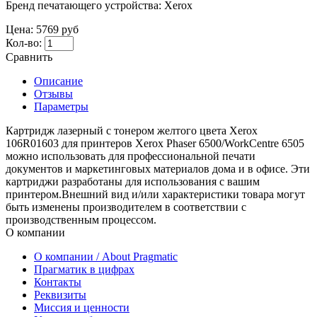
Бренд печатающего устройства:
Xerox
Цена:
5769 руб
Кол-во:
Сравнить
Описание
Отзывы
Параметры
Картридж лазерный с тонером желтого цвета Xerox
106R01603 для принтеров Xerox Phaser 6500/WorkCentre 6505
можно использовать для профессиональной печати
документов и маркетинговых материалов дома и в офисе. Эти
картриджи разработаны для использования с вашим
принтером.Внешний вид и/или характеристики товара могут
быть изменены производителем в соответствии с
производственным процессом.
О компании
О компании / About Pragmatic
Прагматик в цифрах
Контакты
Реквизиты
Миссия и ценности