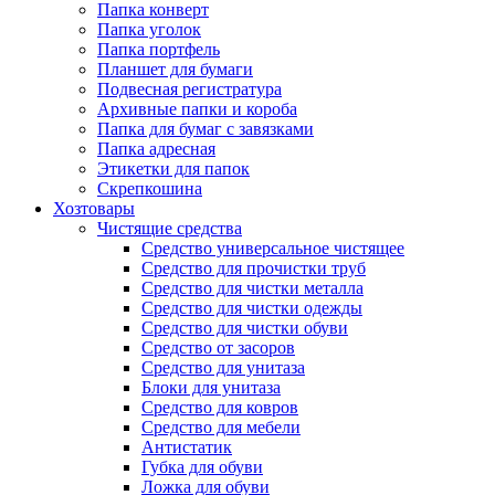
Папка конверт
Папка уголок
Папка портфель
Планшет для бумаги
Подвесная регистратура
Архивные папки и короба
Папка для бумаг с завязками
Папка адресная
Этикетки для папок
Скрепкошина
Хозтовары
Чистящие средства
Средство универсальное чистящее
Средство для прочистки труб
Средство для чистки металла
Средство для чистки одежды
Средство для чистки обуви
Средство от засоров
Средство для унитаза
Блоки для унитаза
Средство для ковров
Средство для мебели
Антистатик
Губка для обуви
Ложка для обуви