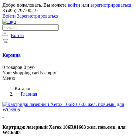
Добро пожаловать, Вы можете
войти
или
зарегистрироваться
8 (495) 797-00-19
Войти
Зарегистрироваться
Войти
Корзина
0
товаров
0 руб
Your shopping cart is empty!
Меню
Каталог
Главная
Картридж лазерный Xerox 106R01603 жел. пов.емк. для
WC6505