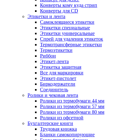
Конверты кому куда стрип
Конверты для CD
Этикетки и лента
Самоклеящиеся этикетки
Этикетки специальные
Этикетки универсальные
Спрей для удаления этикеток
Термотрансферные этикетки
Термоэтикетки
Риббон
Этикет-лента
Этикетка защитная
Все для маркировки
Этикет-пистолет
Биркодержатели
Соединитель
Ролики и чековая лента
Ролики из термобумаги 44 мм
Ролики из термобумаги 57 мм
Ролики из термобумаги 80 мм
Ролики из офсетной
Бухгалтерские книги
Трудовая книжка
Бланки самокопирующие