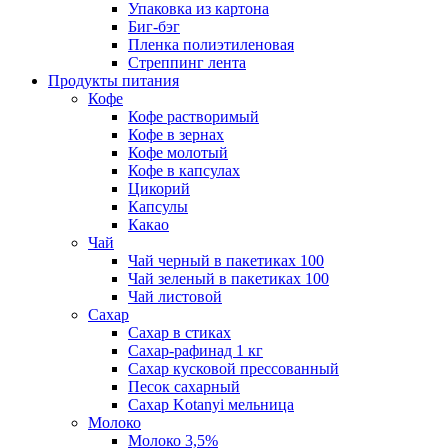
Упаковка из картона
Биг-бэг
Пленка полиэтиленовая
Стреппинг лента
Продукты питания
Кофе
Кофе растворимый
Кофе в зернах
Кофе молотый
Кофе в капсулах
Цикорий
Капсулы
Какао
Чай
Чай черный в пакетиках 100
Чай зеленый в пакетиках 100
Чай листовой
Сахар
Сахар в стиках
Сахар-рафинад 1 кг
Сахар кусковой прессованный
Песок сахарный
Сахар Kotanyi мельница
Молоко
Молоко 3,5%