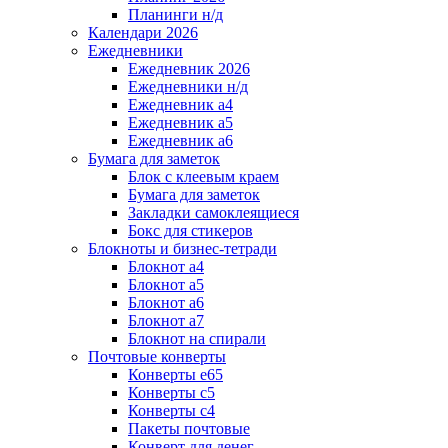
Планинги н/д
Календари 2026
Ежедневники
Ежедневник 2026
Ежедневники н/д
Ежедневник а4
Ежедневник а5
Ежедневник а6
Бумага для заметок
Блок с клеевым краем
Бумага для заметок
Закладки самоклеящиеся
Бокс для стикеров
Блокноты и бизнес-тетради
Блокнот а4
Блокнот а5
Блокнот а6
Блокнот а7
Блокнот на спирали
Почтовые конверты
Конверты е65
Конверты с5
Конверты с4
Пакеты почтовые
Конверт для денег