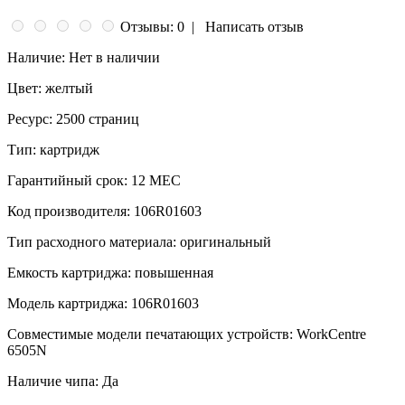
Отзывы: 0
|
Написать отзыв
Наличие:
Нет в наличии
Цвет:
желтый
Ресурс:
2500 страниц
Тип:
картридж
Гарантийный срок:
12 МЕС
Код производителя:
106R01603
Тип расходного материала:
оригинальный
Емкость картриджа:
повышенная
Модель картриджа:
106R01603
Совместимые модели печатающих устройств:
WorkCentre
6505N
Наличие чипа:
Да