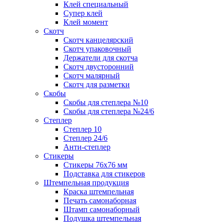
Клей специальный
Супер клей
Клей момент
Скотч
Скотч канцелярский
Скотч упаковочный
Держатели для скотча
Скотч двусторонний
Скотч малярный
Скотч для разметки
Скобы
Скобы для степлера №10
Скобы для степлера №24/6
Степлер
Степлер 10
Степлер 24/6
Анти-степлер
Стикеры
Стикеры 76x76 мм
Подставка для стикеров
Штемпельная продукция
Краска штемпельная
Печать самонаборная
Штамп самонаборный
Подушка штемпельная