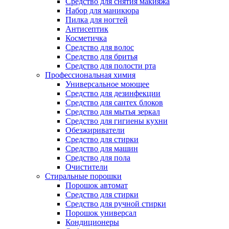
Средство для снятия макияжа
Набор для маникюра
Пилка для ногтей
Антисептик
Косметичка
Средство для волос
Средство для бритья
Средство для полости рта
Профессиональная химия
Универсальное моющее
Средство для дезинфекции
Средство для сантех блоков
Средство для мытья зеркал
Средство для гигиены кухни
Обезжириватели
Средство для стирки
Средство для машин
Средство для пола
Очистители
Стиральные порошки
Порошок автомат
Средство для стирки
Средство для ручной стирки
Порошок универсал
Кондиционеры