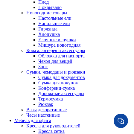
Плед
Покрывало
Новогодние товары
Настольные ели
Напольные ели
Гирлянда
Хлопушка
Елочные игрушки
Мишура новогодняя
Кожгалантерея и аксессуары
Обложка для паспорта
Чехол для вещей
Зонт
Сумки, чемоданы и рюкзаки
Сумка для документов
Сумка для покупок
Конференц-сумка
Дорожные аксессуары
Термосумка
Рюкзак
Вазы декоративные
Часы настенные
Мебель для офиса
Кресла для руководителей
Кресла сетка