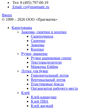
Тел: 8 (495) 797-00-19
Email: cs@pragmatic.ru
Вверх
© 1999 – 2026 ООО «Прагматик»
Канцтовары
Зажимы, скрепки и кнопки
Скрепочница
Скрепки
Зажимы
Кнопки
Ручки, маркеры
Ручки шариковые синие
Текстовыделители
Маркеры Edding
Лотки для бумаг
Горизонтальный лоток
Вертикальный лоток
Пластиковые боксы
Организатор рабочего места
Клей
Клей-карандаш
Клей ПВА
Клей жидкий