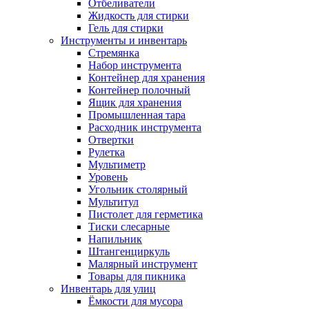
Отбеливатели
Жидкость для стирки
Гель для стирки
Инструменты и инвентарь
Стремянка
Набор инструмента
Контейнер для хранения
Контейнер полочный
Ящик для хранения
Промышленная тара
Расходник инструмента
Отвертки
Рулетка
Мультиметр
Уровень
Угольник столярный
Мультитул
Пистолет для герметика
Тиски слесарные
Напильник
Штангенциркуль
Малярный инструмент
Товары для пикника
Инвентарь для улиц
Ёмкости для мусора