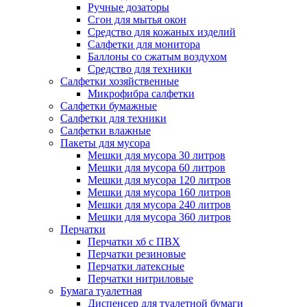
Ручные дозаторы
Сгон для мытья окон
Средство для кожаных изделий
Салфетки для монитора
Баллоны со сжатым воздухом
Средство для техники
Салфетки хозяйственные
Микрофибра салфетки
Салфетки бумажные
Салфетки для техники
Салфетки влажные
Пакеты для мусора
Мешки для мусора 30 литров
Мешки для мусора 60 литров
Мешки для мусора 120 литров
Мешки для мусора 160 литров
Мешки для мусора 240 литров
Мешки для мусора 360 литров
Перчатки
Перчатки хб с ПВХ
Перчатки резиновые
Перчатки латексные
Перчатки нитриловые
Бумага туалетная
Диспенсер для туалетной бумаги