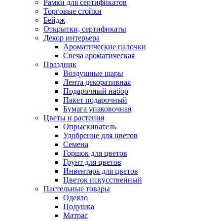
Рамки для сертификатов
Торговые стойки
Бейдж
Открытки, сертификаты
Декор интерьера
Ароматические палочки
Свеча ароматическая
Праздник
Воздушные шары
Лента декоративная
Подарочный набор
Пакет подарочный
Бумага упаковочная
Цветы и растения
Опрыскиватель
Удобрение для цветов
Семена
Горшок для цветов
Грунт для цветов
Инвентарь для цветов
Цветок искусственный
Пастельные товары
Одеяло
Подушка
Матрас