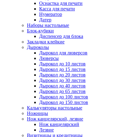
Оснастка для печати
Касса для печати
Нумератор
Датер
Наборы настольные
Блок-кубики
Диспенсер для блока
Закладки клейкие
Дыроколы
Дырокол для люверсов
Люверсы
Дырокол до 10 листов
Дырокол до 15 листов
Дырокол до 20 листов
Дырокол до 30 листов
Дырокол до 40 листов
Дырокол до 65 листов
Дырокол до 100 листов
Дырокол до 150 листов
Калькуляторы настольные
Ножницы
Нож канцелярский, лезвие
Нож канцелярский
Лезвие
Визитницы и кредитницы