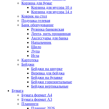
Корзина для бумаг
Корзина для мусора 10 л
Корзина для мусора 14 л
Коврик на стол
Подушка гелевая
Банк оборудование
Резинка банковская
Лента, нить прошивная
Аксессуары для банка
Напальчник
Шило
Лупа
Игла
Картотека
Бейджи
Бейджи на шнурке
Веревка для бейджа
Бейджи на булавке
Бейджи горизонтальные
Бейджи вертикальные
Бумага
Бумага формат А4
Бумага формат А3
Планинги
Планинг 2026