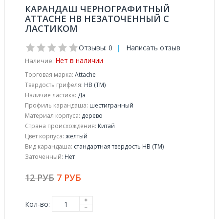
КАРАНДАШ ЧЕРНОГРАФИТНЫЙ
ATTACHE HB НЕЗАТОЧЕННЫЙ С
ЛАСТИКОМ
Отзывы: 0
|
Написать отзыв
Нет в наличии
Наличие:
Торговая марка:
Attache
Твердость грифеля:
HB (ТМ)
Наличие ластика:
Да
Профиль карандаша:
шестигранный
Материал корпуса:
дерево
Страна происхождения:
Китай
Цвет корпуса:
желтый
Вид карандаша:
стандартная твердость HB (ТМ)
Заточенный:
Нет
12 РУБ
7 РУБ
Кол-во: