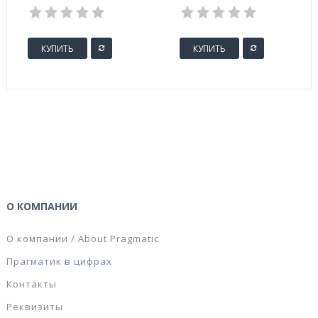
заточенный с
ластиком
КУПИТЬ
КУПИТЬ
О КОМПАНИИ
О компании / About Pragmatic
Прагматик в цифрах
Контакты
Реквизиты