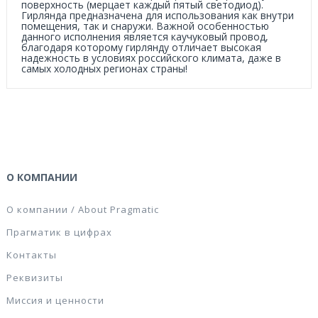
поверхность (мерцает каждый пятый светодиод).
Гирлянда предназначена для использования как внутри
помещения, так и снаружи. Важной особенностью
данного исполнения является каучуковый провод,
благодаря которому гирлянду отличает высокая
надежность в условиях российского климата, даже в
самых холодных регионах страны!
О КОМПАНИИ
О компании / About Pragmatic
Прагматик в цифрах
Контакты
Реквизиты
Миссия и ценности