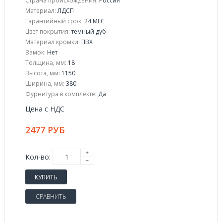
Страна происхождения:
Россия
Материал:
ЛДСП
Гарантийный срок:
24 МЕС
Цвет покрытия:
темный дуб
Материал кромки:
ПВХ
Замок:
Нет
Толщина, мм:
18
Высота, мм:
1150
Ширина, мм:
380
Фурнитура в комплекте:
Да
Цена с НДС
2477 РУБ
Кол-во:
КУПИТЬ
СРАВНИТЬ