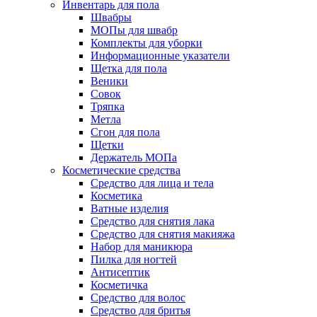
Инвентарь для пола
Швабры
МОПы для швабр
Комплекты для уборки
Информационные указатели
Щетка для пола
Веники
Совок
Тряпка
Метла
Сгон для пола
Щетки
Держатель МОПа
Косметические средства
Средство для лица и тела
Косметика
Ватные изделия
Средство для снятия лака
Средство для снятия макияжа
Набор для маникюра
Пилка для ногтей
Антисептик
Косметичка
Средство для волос
Средство для бритья