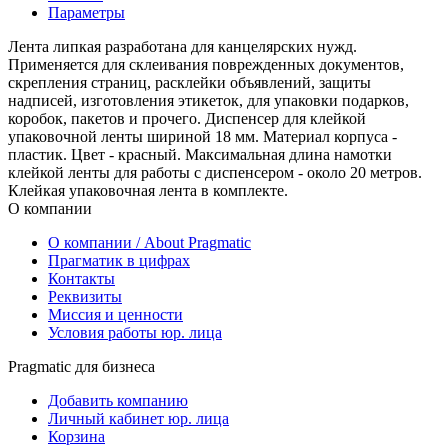
Параметры
Лента липкая разработана для канцелярских нужд.
Применяется для склеивания поврежденных документов,
скрепления страниц, расклейки объявлений, защиты
надписей, изготовления этикеток, для упаковки подарков,
коробок, пакетов и прочего. Диспенсер для клейкой
упаковочной ленты шириной 18 мм. Материал корпуса -
пластик. Цвет - красный. Максимальная длина намотки
клейкой ленты для работы с диспенсером - около 20 метров.
Клейкая упаковочная лента в комплекте.
О компании
О компании / About Pragmatic
Прагматик в цифрах
Контакты
Реквизиты
Миссия и ценности
Условия работы юр. лица
Pragmatic для бизнеса
Добавить компанию
Личный кабинет юр. лица
Корзина