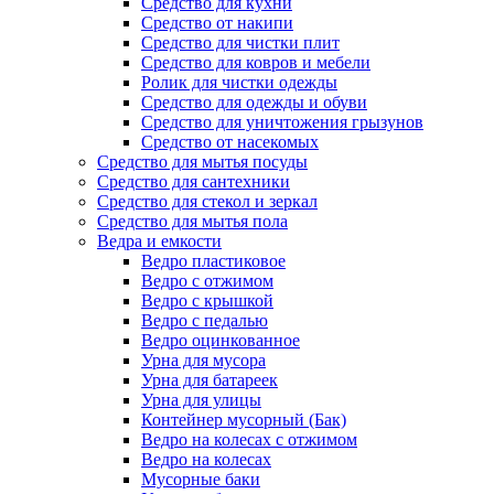
Средство для кухни
Средство от накипи
Средство для чистки плит
Средство для ковров и мебели
Ролик для чистки одежды
Средство для одежды и обуви
Средство для уничтожения грызунов
Средство от насекомых
Средство для мытья посуды
Средство для сантехники
Средство для стекол и зеркал
Средство для мытья пола
Ведра и емкости
Ведро пластиковое
Ведро с отжимом
Ведро с крышкой
Ведро с педалью
Ведро оцинкованное
Урна для мусора
Урна для батареек
Урна для улицы
Контейнер мусорный (Бак)
Ведро на колесах с отжимом
Ведро на колесах
Мусорные баки