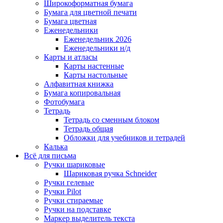
Широкоформатная бумага
Бумага для цветной печати
Бумага цветная
Еженедельники
Еженедельник 2026
Еженедельники н/д
Карты и атласы
Карты настенные
Карты настольные
Алфавитная книжка
Бумага копировальная
Фотобумага
Тетрадь
Тетрадь со сменным блоком
Тетрадь общая
Обложки для учебников и тетрадей
Калька
Всё для письма
Ручки шариковые
Шариковая ручка Schneider
Ручки гелевые
Ручки Pilot
Ручки стираемые
Ручки на подставке
Маркер выделитель текста