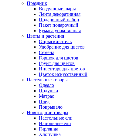
Праздник
Воздушные шары
Лента декоративная
Подарочный набор
Пакет подарочный
Бумага упаковочная
Цветы и растения
Опрыскиватель
Удобрение для цветов
Семена
Горшок для цветов
Грунт для цветов
Инвентарь для цветов
Цветок искусственный
Пастельные товары
Одеяло
Подушка
Матрас
Плед
Покрывало
Новогодние товары
Настольные ели
Напольные ели
Гирлянда
Хлопушка