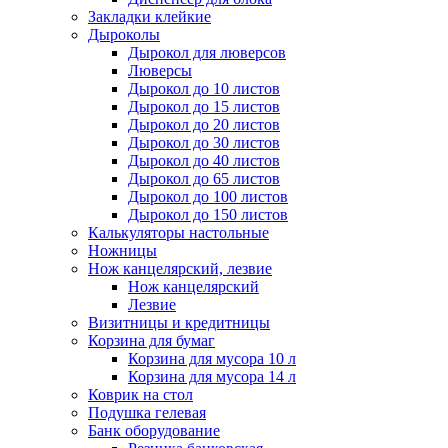
Закладки клейкие
Дыроколы
Дырокол для люверсов
Люверсы
Дырокол до 10 листов
Дырокол до 15 листов
Дырокол до 20 листов
Дырокол до 30 листов
Дырокол до 40 листов
Дырокол до 65 листов
Дырокол до 100 листов
Дырокол до 150 листов
Калькуляторы настольные
Ножницы
Нож канцелярский, лезвие
Нож канцелярский
Лезвие
Визитницы и кредитницы
Корзина для бумаг
Корзина для мусора 10 л
Корзина для мусора 14 л
Коврик на стол
Подушка гелевая
Банк оборудование