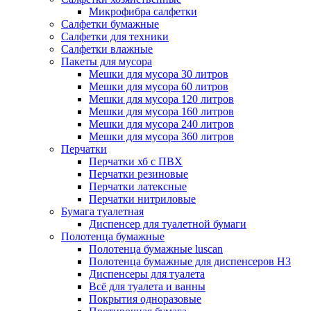
Микрофибра салфетки
Салфетки бумажные
Салфетки для техники
Салфетки влажные
Пакеты для мусора
Мешки для мусора 30 литров
Мешки для мусора 60 литров
Мешки для мусора 120 литров
Мешки для мусора 160 литров
Мешки для мусора 240 литров
Мешки для мусора 360 литров
Перчатки
Перчатки хб с ПВХ
Перчатки резиновые
Перчатки латексные
Перчатки нитриловые
Бумага туалетная
Диспенсер для туалетной бумаги
Полотенца бумажные
Полотенца бумажные luscan
Полотенца бумажные для диспенсеров H3
Диспенсеры для туалета
Всё для туалета и ванны
Покрытия одноразовые