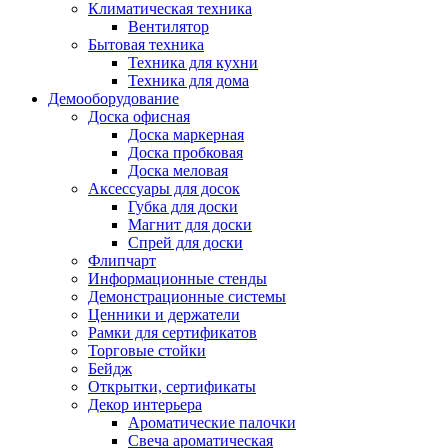
Климатическая техника
Вентилятор
Бытовая техника
Техника для кухни
Техника для дома
Демооборудование
Доска офисная
Доска маркерная
Доска пробковая
Доска меловая
Аксессуары для досок
Губка для доски
Магнит для доски
Спрей для доски
Флипчарт
Информационные стенды
Демонстрационные системы
Ценники и держатели
Рамки для сертификатов
Торговые стойки
Бейдж
Открытки, сертификаты
Декор интерьера
Ароматические палочки
Свеча ароматическая