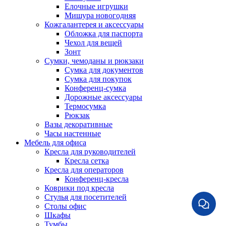
Елочные игрушки
Мишура новогодняя
Кожгалантерея и аксессуары
Обложка для паспорта
Чехол для вещей
Зонт
Сумки, чемоданы и рюкзаки
Сумка для документов
Сумка для покупок
Конференц-сумка
Дорожные аксессуары
Термосумка
Рюкзак
Вазы декоративные
Часы настенные
Мебель для офиса
Кресла для руководителей
Кресла сетка
Кресла для операторов
Конференц-кресла
Коврики под кресла
Стулья для посетителей
Столы офис
Шкафы
Тумбы