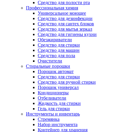
Средство для полости рта
Профессиональная химия
Универсальное моющее
Средство для дезинфекции
Средство для сантех блоков
Средство для мытья зеркал
Средство для гигиены кухни
Обезжириватели
Средство для стирки
Средство для машин
Средство для пола
Очистители
Стиральные порошки
Порошок автомат
Средство для стирки
Средство для ручной стирки
Порошок универсал
Кондиционеры
Отбеливатели
Жидкость для стирки
Гель для стирки
Инструменты и инвентарь
Стремянка
Набор инструмента
Контейнер для хранения