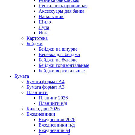
Резинка банковская
Лента, нить прошивная
Аксессуары для банка
Напальчник
Шило
Лупа
Игла
Картотека
Бейджи
Бейджи на шнурке
Веревка для бейджа
Бейджи на булавке
Бейджи горизонтальные
Бейджи вертикальные
Бумага
Бумага формат А4
Бумага формат А3
Планинги
Планинг 2026
Планинги н/д
Календари 2026
Ежедневники
Ежедневник 2026
Ежедневники н/д
Ежедневник а4