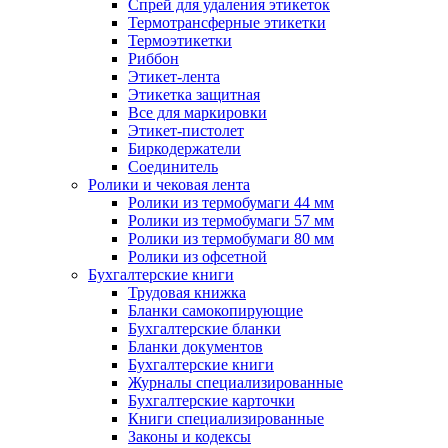
Спрей для удаления этикеток
Термотрансферные этикетки
Термоэтикетки
Риббон
Этикет-лента
Этикетка защитная
Все для маркировки
Этикет-пистолет
Биркодержатели
Соединитель
Ролики и чековая лента
Ролики из термобумаги 44 мм
Ролики из термобумаги 57 мм
Ролики из термобумаги 80 мм
Ролики из офсетной
Бухгалтерские книги
Трудовая книжка
Бланки самокопирующие
Бухгалтерские бланки
Бланки документов
Бухгалтерские книги
Журналы специализированные
Бухгалтерские карточки
Книги специализированные
Законы и кодексы