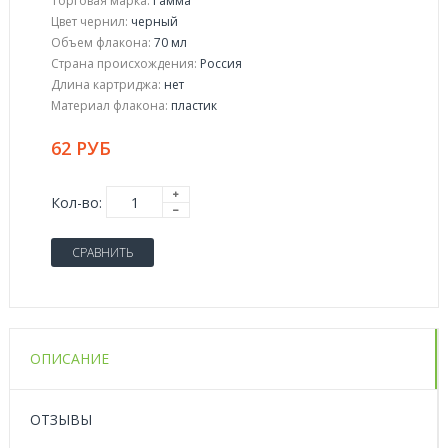
Торговая марка:
Гамма
Цвет чернил:
черный
Объем флакона:
70 мл
Страна происхождения:
Россия
Длина картриджа:
нет
Материал флакона:
пластик
62 РУБ
Кол-во:
СРАВНИТЬ
ОПИСАНИЕ
ОТЗЫВЫ