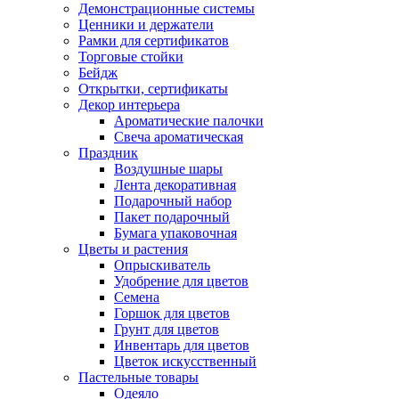
Демонстрационные системы
Ценники и держатели
Рамки для сертификатов
Торговые стойки
Бейдж
Открытки, сертификаты
Декор интерьера
Ароматические палочки
Свеча ароматическая
Праздник
Воздушные шары
Лента декоративная
Подарочный набор
Пакет подарочный
Бумага упаковочная
Цветы и растения
Опрыскиватель
Удобрение для цветов
Семена
Горшок для цветов
Грунт для цветов
Инвентарь для цветов
Цветок искусственный
Пастельные товары
Одеяло