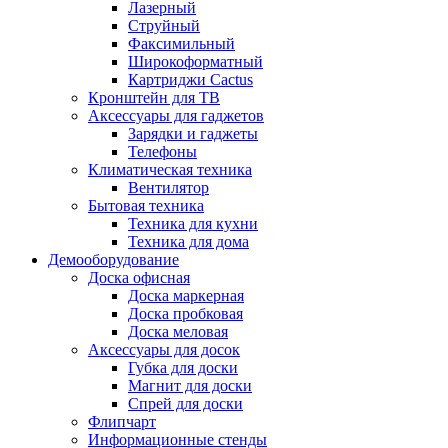
Лазерный
Струйный
Факсимильный
Широкоформатный
Картриджи Cactus
Кронштейн для ТВ
Аксессуары для гаджетов
Зарядки и гаджеты
Телефоны
Климатическая техника
Вентилятор
Бытовая техника
Техника для кухни
Техника для дома
Демооборудование
Доска офисная
Доска маркерная
Доска пробковая
Доска меловая
Аксессуары для досок
Губка для доски
Магнит для доски
Спрей для доски
Флипчарт
Информационные стенды