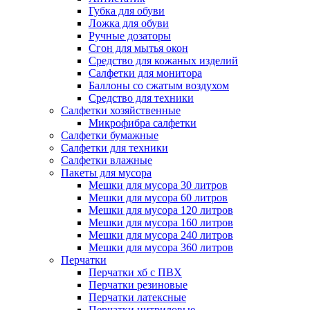
Губка для обуви
Ложка для обуви
Ручные дозаторы
Сгон для мытья окон
Средство для кожаных изделий
Салфетки для монитора
Баллоны со сжатым воздухом
Средство для техники
Салфетки хозяйственные
Микрофибра салфетки
Салфетки бумажные
Салфетки для техники
Салфетки влажные
Пакеты для мусора
Мешки для мусора 30 литров
Мешки для мусора 60 литров
Мешки для мусора 120 литров
Мешки для мусора 160 литров
Мешки для мусора 240 литров
Мешки для мусора 360 литров
Перчатки
Перчатки хб с ПВХ
Перчатки резиновые
Перчатки латексные
Перчатки нитриловые