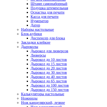
Штамп самонаборный
Подушка штемпельная
Оснастка для печати
Касса для печати
Нумератор
Датер
Наборы настольные
Блок-кубики
Диспенсер для блока
Закладки клейкие
Дыроколы
Дырокол для люверсов
Люверсы
Дырокол до 10 листов
Дырокол до 15 листов
Дырокол до 20 листов
Дырокол до 30 листов
Дырокол до 40 листов
Дырокол до 65 листов
Дырокол до 100 листов
Дырокол до 150 листов
Калькуляторы настольные
Ножницы
Нож канцелярский, лезвие
Нож канцелярский