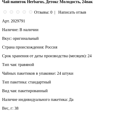
Чай напиток Herbarus, Детокс Молодость, 24пак
Отзывы: 0
|
Написать отзыв
Арт.
2029791
Наличие:
В наличии
Вкус:
оригинальный
Страна происхождения:
Россия
Срок хранения от даты производства (месяцев):
24
Тип чая:
травяной
Чайных пакетиков в упаковке:
24 штуки
Тип пакетика:
стандартный
Вид чая:
пакетированный
Наличие индивидуального пакетика:
Да
Вес, г:
38