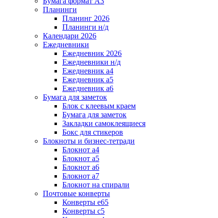
Бумага формат А3
Планинги
Планинг 2026
Планинги н/д
Календари 2026
Ежедневники
Ежедневник 2026
Ежедневники н/д
Ежедневник а4
Ежедневник а5
Ежедневник а6
Бумага для заметок
Блок с клеевым краем
Бумага для заметок
Закладки самоклеящиеся
Бокс для стикеров
Блокноты и бизнес-тетради
Блокнот а4
Блокнот а5
Блокнот а6
Блокнот а7
Блокнот на спирали
Почтовые конверты
Конверты е65
Конверты с5