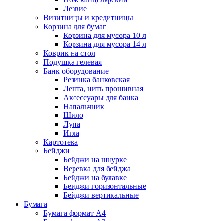
Лезвие
Визитницы и кредитницы
Корзина для бумаг
Корзина для мусора 10 л
Корзина для мусора 14 л
Коврик на стол
Подушка гелевая
Банк оборудование
Резинка банковская
Лента, нить прошивная
Аксессуары для банка
Напальчник
Шило
Лупа
Игла
Картотека
Бейджи
Бейджи на шнурке
Веревка для бейджа
Бейджи на булавке
Бейджи горизонтальные
Бейджи вертикальные
Бумага
Бумага формат А4