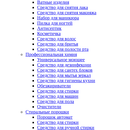
Ватные изделия
Средство для снятия лака
Средство для снятия макияжа
Набор для маникюра
Пилка для ногтей
Антисептик
Косметичка
Средство для волос
Средство для бритья
Средство для полости рта
Профессиональная химия
Универсальное моющее
Средство для дезинфекции
Средство для сантех блоков
Средство для мытья зеркал
Средство для гигиены кухни
Обезжириватели
Средство для стирки
Средство для машин
Средство для пола
Очистители
Стиральные порошки
Порошок автомат
Средство для стирки
Средство для ручной стирки