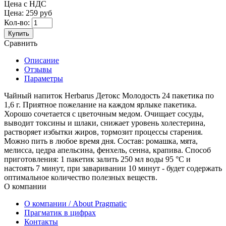
Цена с НДС
Цена:
259 руб
Кол-во:
Купить
Сравнить
Описание
Отзывы
Параметры
Чайный напиток Herbarus Детокс Молодость 24 пакетика по
1,6 г. Приятное пожелание на каждом ярлыке пакетика.
Хорошо сочетается с цветочным медом. Очищает сосуды,
выводит токсины и шлаки, снижает уровень холестерина,
растворяет избытки жиров, тормозит процессы старения.
Можно пить в любое время дня. Состав: ромашка, мята,
мелисса, цедра апельсина, фенхель, сенна, крапива. Способ
приготовления: 1 пакетик залить 250 мл воды 95 °C и
настоять 7 минут, при заваривании 10 минут - будет содержать
оптимальное количество полезных веществ.
О компании
О компании / About Pragmatic
Прагматик в цифрах
Контакты