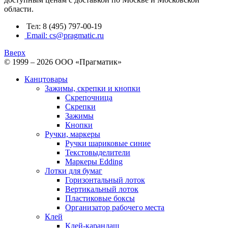
области.
Тел: 8 (495) 797-00-19
Email: cs@pragmatic.ru
Вверх
© 1999 – 2026 ООО «Прагматик»
Канцтовары
Зажимы, скрепки и кнопки
Скрепочница
Скрепки
Зажимы
Кнопки
Ручки, маркеры
Ручки шариковые синие
Текстовыделители
Маркеры Edding
Лотки для бумаг
Горизонтальный лоток
Вертикальный лоток
Пластиковые боксы
Организатор рабочего места
Клей
Клей-карандаш