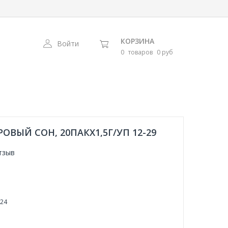
КОРЗИНА
Войти
0
товаров
0 руб
ОВЫЙ СОН, 20ПАКX1,5Г/УП 12-29
тзыв
24