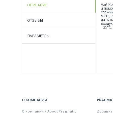
Чай Ko
ОПИСАНИЕ
и помо
свежий
мята, 
дать н
ОТЗЫВЫ
воздух
+25°C.
ПАРАМЕТРЫ
О КОМПАНИИ
PRAGMAT
О компании / About Pragmatic
Добавит