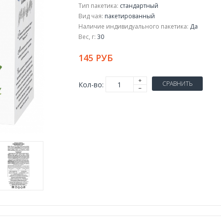
Тип пакетика:
стандартный
Вид чая:
пакетированный
Наличие индивидуального пакетика:
Да
Вес, г:
30
145 РУБ
СРАВНИТЬ
Кол-во: