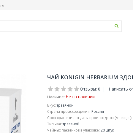
ься
ЧАЙ KONIGIN HERBARIUM ЗДОР
Отзывы: 0
|
Написать о
Нет в наличии
Наличие:
Вкус:
травяной
Страна происхождения:
Россия
Срок хранения от даты производства (месяцев):
Тип чая:
травяной
Чайных пакетиков в упаковке:
20 штук