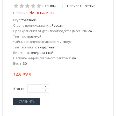
Отзывы: 0
|
Написать отзыв
Нет в наличии
Наличие:
Вкус:
травяной
Страна происхождения:
Россия
Срок хранения от даты производства (месяцев):
24
Тип чая:
травяной
Чайных пакетиков в упаковке:
20 штук
Тип пакетика:
стандартный
Вид чая:
пакетированный
Наличие индивидуального пакетика:
Да
Вес, г:
30
145 РУБ
Кол-во:
СРАВНИТЬ