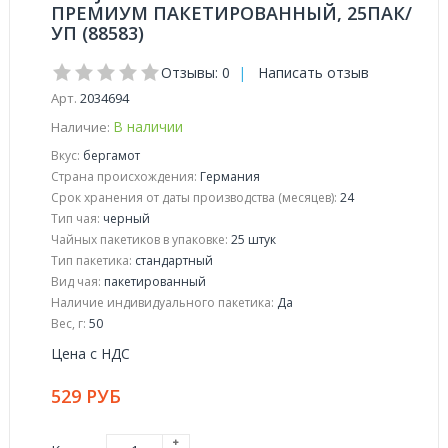
ПРЕМИУМ ПАКЕТИРОВАННЫЙ, 25ПАК/
УП (88583)
Отзывы: 0
|
Написать отзыв
Арт.
2034694
В наличии
Наличие:
Вкус:
бергамот
Страна происхождения:
Германия
Срок хранения от даты производства (месяцев):
24
Тип чая:
черный
Чайных пакетиков в упаковке:
25 штук
Тип пакетика:
стандартный
Вид чая:
пакетированный
Наличие индивидуального пакетика:
Да
Вес, г:
50
Цена с НДС
529 РУБ