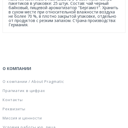
пакетиков в упаковке: 25 штук. Состав: чай черный
байховый, пищевой ароматизатор "Бергамот". Хранить
в сухом месте при относительной влажности воздуха
не более 70 %, в плотно закрытой упаковке, отдельно
от продуктов с резким запахом. Страна производства:
Германия.
О КОМПАНИИ
О компании / About Pragmatic
Прагматик в цифрах
Контакты
Реквизиты
Миссия и ценности
Условия работы юр. лица