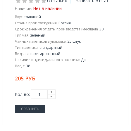
Отзывы: 0
|
Написать отзыв
Нет в наличии
Наличие:
Вкус:
травяной
Страна происхождения:
Россия
Срок хранения от даты производства (месяцев):
30
Тип чая:
зеленый
Чайных пакетиков в упаковке:
25 штук
Тип пакетика:
стандартный
Вид чая:
пакетированный
Наличие индивидуального пакетика:
Да
Вес, г:
38
205 РУБ
Кол-во:
СРАВНИТЬ