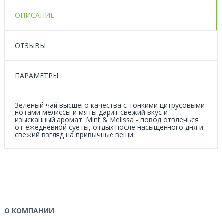
ОПИСАНИЕ
ОТЗЫВЫ
ПАРАМЕТРЫ
Зеленый чай высшего качества с тонкими цитрусовыми
нотами мелиссы и мяты дарит свежий вкус и
изысканный аромат. Mint & Melissa - повод отвлечься
от ежедневной суеты, отдых после насыщенного дня и
свежий взгляд на привычные вещи.
О КОМПАНИИ