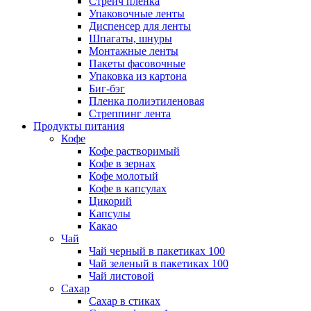
Стрейч пленка
Упаковочные ленты
Диспенсер для ленты
Шпагаты, шнуры
Монтажные ленты
Пакеты фасовочные
Упаковка из картона
Биг-бэг
Пленка полиэтиленовая
Стреппинг лента
Продукты питания
Кофе
Кофе растворимый
Кофе в зернах
Кофе молотый
Кофе в капсулах
Цикорий
Капсулы
Какао
Чай
Чай черный в пакетиках 100
Чай зеленый в пакетиках 100
Чай листовой
Сахар
Сахар в стиках