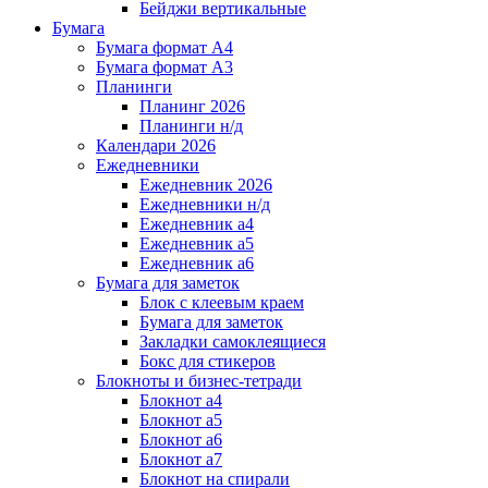
Бейджи вертикальные
Бумага
Бумага формат А4
Бумага формат А3
Планинги
Планинг 2026
Планинги н/д
Календари 2026
Ежедневники
Ежедневник 2026
Ежедневники н/д
Ежедневник а4
Ежедневник а5
Ежедневник а6
Бумага для заметок
Блок с клеевым краем
Бумага для заметок
Закладки самоклеящиеся
Бокс для стикеров
Блокноты и бизнес-тетради
Блокнот а4
Блокнот а5
Блокнот а6
Блокнот а7
Блокнот на спирали