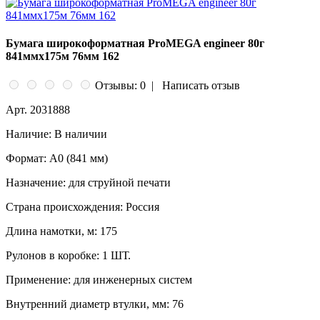
Бумага широкоформатная ProMEGA engineer 80г
841ммx175м 76мм 162
Отзывы: 0
|
Написать отзыв
Арт.
2031888
Наличие:
В наличии
Формат:
А0 (841 мм)
Назначение:
для струйной печати
Страна происхождения:
Россия
Длина намотки, м:
175
Рулонов в коробке:
1 ШТ.
Применение:
для инженерных систем
Внутренний диаметр втулки, мм:
76