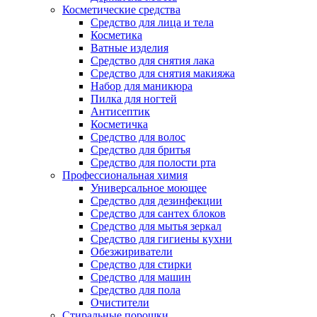
Косметические средства
Средство для лица и тела
Косметика
Ватные изделия
Средство для снятия лака
Средство для снятия макияжа
Набор для маникюра
Пилка для ногтей
Антисептик
Косметичка
Средство для волос
Средство для бритья
Средство для полости рта
Профессиональная химия
Универсальное моющее
Средство для дезинфекции
Средство для сантех блоков
Средство для мытья зеркал
Средство для гигиены кухни
Обезжириватели
Средство для стирки
Средство для машин
Средство для пола
Очистители
Стиральные порошки