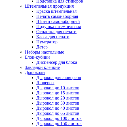
Подставка для стикеров
Штемпельная продукция
Краска штемпельная
Печать самонаборная
Штамп самонаборный
Подушка штемпельная
Оснастка для печати
Касса для печати
Нумератор
Датер
Наборы настольные
Блок-кубики
Диспенсер для блока
Закладки клейкие
Дыроколы
Дырокол для люверсов
Люверсы
Дырокол до 10 листов
Дырокол до 15 листов
Дырокол до 20 листов
Дырокол до 30 листов
Дырокол до 40 листов
Дырокол до 65 листов
Дырокол до 100 листов
Дырокол до 150 листов