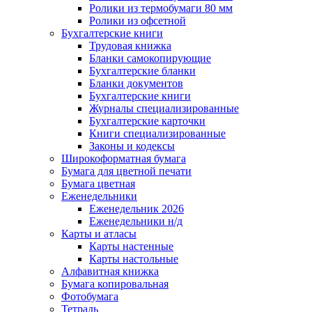
Ролики из термобумаги 80 мм
Ролики из офсетной
Бухгалтерские книги
Трудовая книжка
Бланки самокопирующие
Бухгалтерские бланки
Бланки документов
Бухгалтерские книги
Журналы специализированные
Бухгалтерские карточки
Книги специализированные
Законы и кодексы
Широкоформатная бумага
Бумага для цветной печати
Бумага цветная
Еженедельники
Еженедельник 2026
Еженедельники н/д
Карты и атласы
Карты настенные
Карты настольные
Алфавитная книжка
Бумага копировальная
Фотобумага
Тетрадь