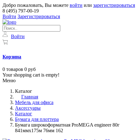
Добро пожаловать, Вы можете
войти
или
зарегистрироваться
8 (495) 797-00-19
Войти
Зарегистрироваться
Войти
Корзина
0
товаров
0 руб
Your shopping cart is empty!
Меню
Каталог
Главная
Мебель для офиса
Аксессуары
Каталог
Бумага для плоттера
Бумага широкоформатная ProMEGA engineer 80г
841ммx175м 76мм 162