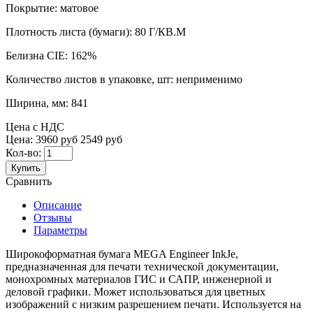
Покрытие:
матовое
Плотность листа (бумаги):
80 Г/КВ.М
Белизна CIE:
162%
Количество листов в упаковке, шт:
неприменимо
Ширина, мм:
841
Цена с НДС
Цена:
3960 руб
2549 руб
Кол-во:
Купить
Сравнить
Описание
Отзывы
Параметры
Широкоформатная бумага MEGA Engineer InkJe,
предназначенная для печати технической документации,
монохромных материалов ГИС и САПР, инженерной и
деловой графики. Может использоваться для цветных
изображений c низким разрешением печати. Используется на