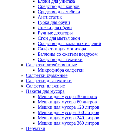
Блоки для унитаза
Средство для ковров
Средство для мебели
Антистатик
Губка для обуви
Ложка для обуви
Ручные дозаторы
Сгон для мытья окон
Средство для кожаных изделий
Салфетки для монитора
Баллоны со сжатым воздухом
Средство для техники
Салфетки хозяйственные
Микрофибра салфетки
Салфетки бумажные
Салфетки для техники
Салфетки влажные
Пакеты для мусора
Мешки для мусора 30 литров
Мешки для мусора 60 литров
Мешки для мусора 120 литров
Мешки для мусора 160 литров
Мешки для мусора 240 литров
Мешки для мусора 360 литров
Перчатки