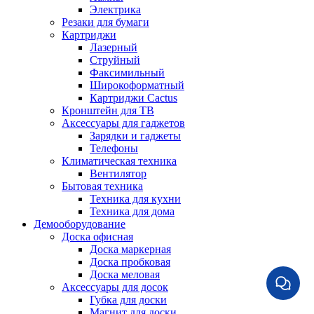
Электрика
Резаки для бумаги
Картриджи
Лазерный
Струйный
Факсимильный
Широкоформатный
Картриджи Cactus
Кронштейн для ТВ
Аксессуары для гаджетов
Зарядки и гаджеты
Телефоны
Климатическая техника
Вентилятор
Бытовая техника
Техника для кухни
Техника для дома
Демооборудование
Доска офисная
Доска маркерная
Доска пробковая
Доска меловая
Аксессуары для досок
Губка для доски
Магнит для доски