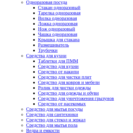
Одноразовая посуда
Стакан одноразовый
Тарелка одноразовая
Вилка одноразовая
Ложка одноразовая
Нож одноразовый
Чашка одноразовая
Крышка для стакана
Размешиватель
Трубочки
Средства для кухни
Таблетки для ПММ
Средство для кухни
Средство от накипи
Средство для чистки плит
Средство для ковров и мебели
Ролик для чистки одежды
Средство для одежды и обуви
Средство для уничтожения грызунов
Средство от насекомых
Средство для мытья посуды
Средство для сантехники
Средство для стекол и зеркал
Средство для мытья пола
Ведра и емкости