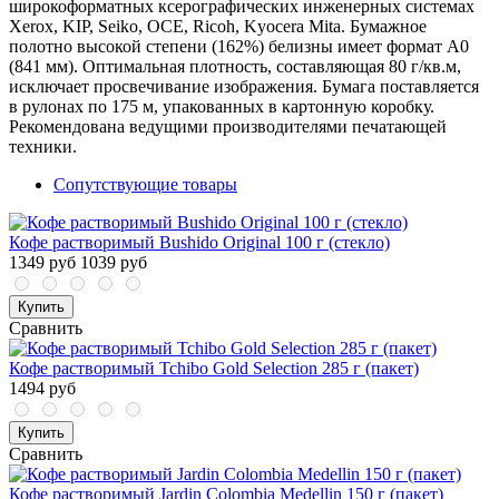
широкоформатных ксерографических инженерных системах
Xerox, KIP, Seiko, OCE, Riсoh, Kyocera Mitа. Бумажное
полотно высокой степени (162%) белизны имеет формат A0
(841 мм). Оптимальная плотность, составляющая 80 г/кв.м,
исключает просвечивание изображения. Бумага поставляется
в рулонах по 175 м, упакованных в картонную коробку.
Рекомендована ведущими производителями печатающей
техники.
Сопутствующие товары
Кофе растворимый Bushido Original 100 г (стекло)
1349 руб
1039 руб
Купить
Сравнить
Кофе растворимый Tchibo Gold Selection 285 г (пакет)
1494 руб
Купить
Сравнить
Кофе растворимый Jardin Colombia Medellin 150 г (пакет)