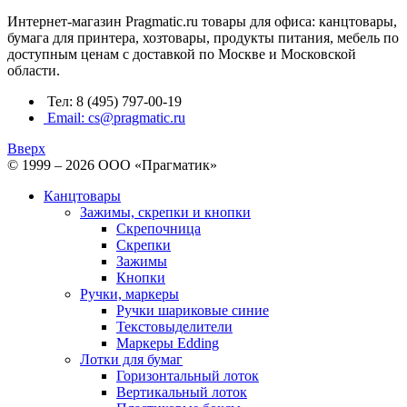
Интернет-магазин Pragmatic.ru товары для офиса: канцтовары,
бумага для принтера, хозтовары, продукты питания, мебель по
доступным ценам с доставкой по Москве и Московской
области.
Тел: 8 (495) 797-00-19
Email: cs@pragmatic.ru
Вверх
© 1999 – 2026 ООО «Прагматик»
Канцтовары
Зажимы, скрепки и кнопки
Скрепочница
Скрепки
Зажимы
Кнопки
Ручки, маркеры
Ручки шариковые синие
Текстовыделители
Маркеры Edding
Лотки для бумаг
Горизонтальный лоток
Вертикальный лоток