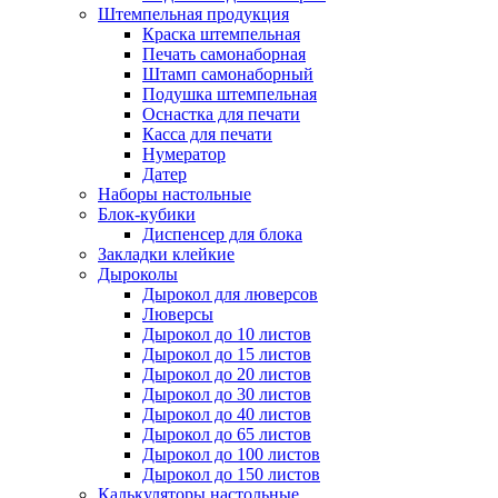
Штемпельная продукция
Краска штемпельная
Печать самонаборная
Штамп самонаборный
Подушка штемпельная
Оснастка для печати
Касса для печати
Нумератор
Датер
Наборы настольные
Блок-кубики
Диспенсер для блока
Закладки клейкие
Дыроколы
Дырокол для люверсов
Люверсы
Дырокол до 10 листов
Дырокол до 15 листов
Дырокол до 20 листов
Дырокол до 30 листов
Дырокол до 40 листов
Дырокол до 65 листов
Дырокол до 100 листов
Дырокол до 150 листов
Калькуляторы настольные