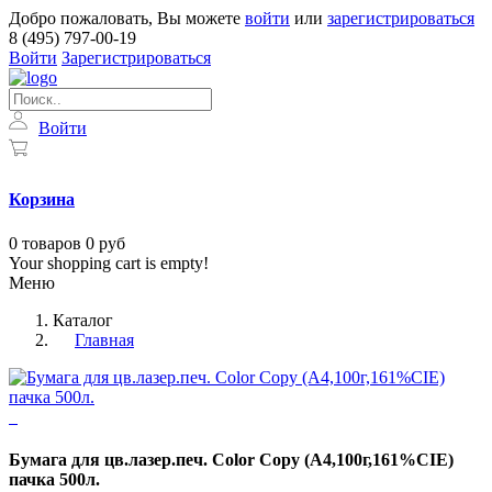
Добро пожаловать, Вы можете
войти
или
зарегистрироваться
8 (495) 797-00-19
Войти
Зарегистрироваться
Войти
Корзина
0
товаров
0 руб
Your shopping cart is empty!
Меню
Каталог
Главная
Бумага для цв.лазер.печ. Color Copy (А4,100г,161%CIE)
пачка 500л.