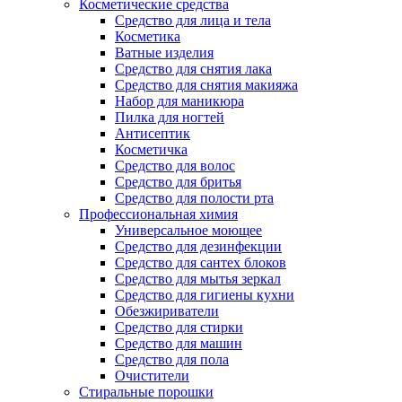
Косметические средства
Средство для лица и тела
Косметика
Ватные изделия
Средство для снятия лака
Средство для снятия макияжа
Набор для маникюра
Пилка для ногтей
Антисептик
Косметичка
Средство для волос
Средство для бритья
Средство для полости рта
Профессиональная химия
Универсальное моющее
Средство для дезинфекции
Средство для сантех блоков
Средство для мытья зеркал
Средство для гигиены кухни
Обезжириватели
Средство для стирки
Средство для машин
Средство для пола
Очистители
Стиральные порошки