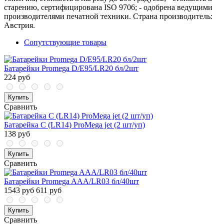
старению, сертифицирована ISO 9706; - одобрена ведущими
производителями печатной техники. Cтрана производитель:
Австрия.
Сопутствующие товары
Батарейки Promega D/E95/LR20 бл/2шт
224 руб
Купить
Сравнить
Батарейка C (LR14) ProMega jet (2 шт/уп)
138 руб
Купить
Сравнить
Батарейки Promega AAA/LR03 бл/40шт
1543 руб
611 руб
Купить
Сравнить