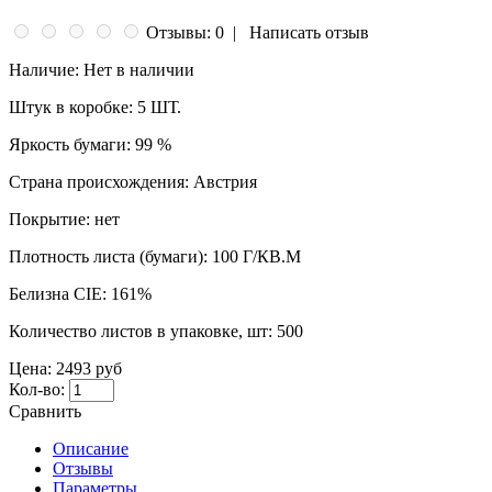
Отзывы: 0
|
Написать отзыв
Наличие:
Нет в наличии
Штук в коробке:
5 ШТ.
Яркость бумаги:
99 %
Страна происхождения:
Австрия
Покрытие:
нет
Плотность листа (бумаги):
100 Г/КВ.М
Белизна CIE:
161%
Количество листов в упаковке, шт:
500
Цена:
2493 руб
Кол-во:
Сравнить
Описание
Отзывы
Параметры