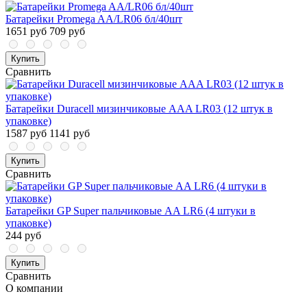
Батарейки Promega AA/LR06 бл/40шт
1651 руб
709 руб
Купить
Сравнить
Батарейки Duracell мизинчиковые ААA LR03 (12 штук в
упаковке)
1587 руб
1141 руб
Купить
Сравнить
Батарейки GP Super пальчиковые AA LR6 (4 штуки в
упаковке)
244 руб
Купить
Сравнить
О компании