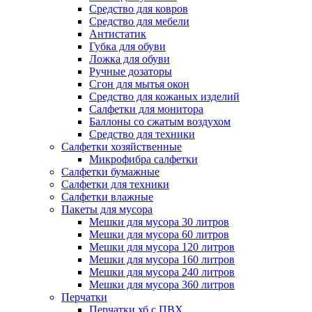
Средство для ковров
Средство для мебели
Антистатик
Губка для обуви
Ложка для обуви
Ручные дозаторы
Сгон для мытья окон
Средство для кожаных изделий
Салфетки для монитора
Баллоны со сжатым воздухом
Средство для техники
Салфетки хозяйственные
Микрофибра салфетки
Салфетки бумажные
Салфетки для техники
Салфетки влажные
Пакеты для мусора
Мешки для мусора 30 литров
Мешки для мусора 60 литров
Мешки для мусора 120 литров
Мешки для мусора 160 литров
Мешки для мусора 240 литров
Мешки для мусора 360 литров
Перчатки
Перчатки хб с ПВХ