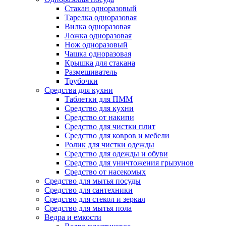
Стакан одноразовый
Тарелка одноразовая
Вилка одноразовая
Ложка одноразовая
Нож одноразовый
Чашка одноразовая
Крышка для стакана
Размешиватель
Трубочки
Средства для кухни
Таблетки для ПММ
Средство для кухни
Средство от накипи
Средство для чистки плит
Средство для ковров и мебели
Ролик для чистки одежды
Средство для одежды и обуви
Средство для уничтожения грызунов
Средство от насекомых
Средство для мытья посуды
Средство для сантехники
Средство для стекол и зеркал
Средство для мытья пола
Ведра и емкости