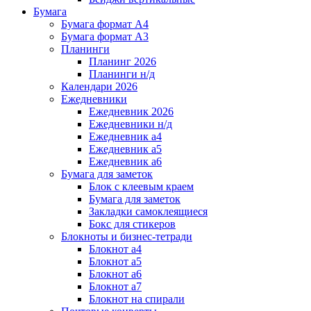
Бумага
Бумага формат А4
Бумага формат А3
Планинги
Планинг 2026
Планинги н/д
Календари 2026
Ежедневники
Ежедневник 2026
Ежедневники н/д
Ежедневник а4
Ежедневник а5
Ежедневник а6
Бумага для заметок
Блок с клеевым краем
Бумага для заметок
Закладки самоклеящиеся
Бокс для стикеров
Блокноты и бизнес-тетради
Блокнот а4
Блокнот а5
Блокнот а6
Блокнот а7
Блокнот на спирали