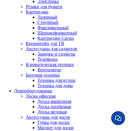
Электрика
Резаки для бумаги
Картриджи
Лазерный
Струйный
Факсимильный
Широкоформатный
Картриджи Cactus
Кронштейн для ТВ
Аксессуары для гаджетов
Зарядки и гаджеты
Телефоны
Климатическая техника
Вентилятор
Бытовая техника
Техника для кухни
Техника для дома
Демооборудование
Доска офисная
Доска маркерная
Доска пробковая
Доска меловая
Аксессуары для досок
Губка для доски
Магнит для доски