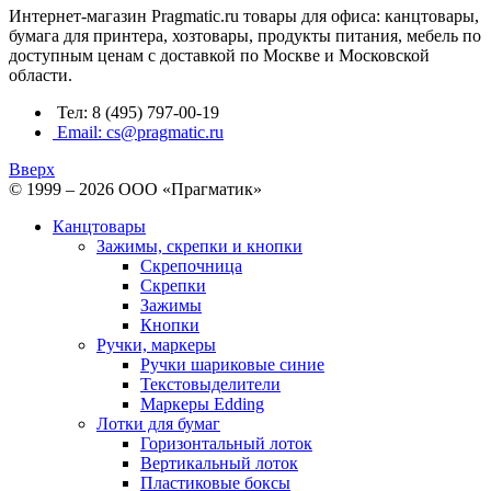
Интернет-магазин Pragmatic.ru товары для офиса: канцтовары,
бумага для принтера, хозтовары, продукты питания, мебель по
доступным ценам с доставкой по Москве и Московской
области.
Тел: 8 (495) 797-00-19
Email: cs@pragmatic.ru
Вверх
© 1999 – 2026 ООО «Прагматик»
Канцтовары
Зажимы, скрепки и кнопки
Скрепочница
Скрепки
Зажимы
Кнопки
Ручки, маркеры
Ручки шариковые синие
Текстовыделители
Маркеры Edding
Лотки для бумаг
Горизонтальный лоток
Вертикальный лоток
Пластиковые боксы