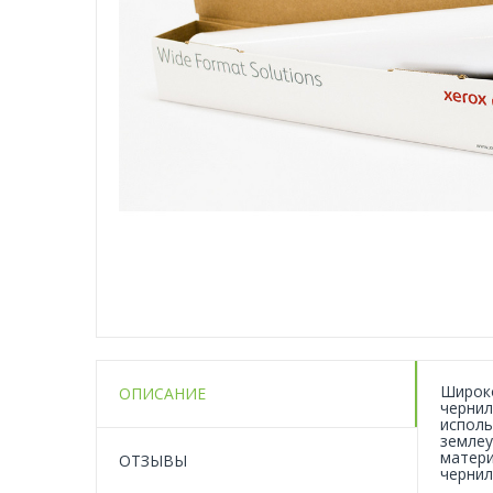
Широко
ОПИСАНИЕ
чернил
исполь
землеу
матери
ОТЗЫВЫ
чернил