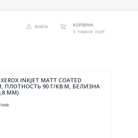
КОРЗИНА
Войти
0
товаров
0 руб
EROX INKJET MATT COATED
, ПЛОТНОСТЬ 90 Г/КВ.М, БЕЛИЗНА
,8 ММ)
тзыв