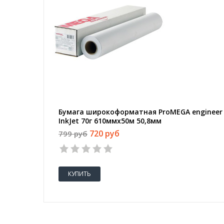
Бумага широкоформатная ProMEGA engineer
InkJet 70г 610ммх50м 50,8мм
720 руб
799 руб
КУПИТЬ