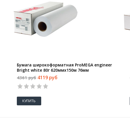
Бумага широкоформатная ProMEGA engineer
Bright white 80г 620ммх150м 76мм
4119 руб
4361 руб
КУПИТЬ