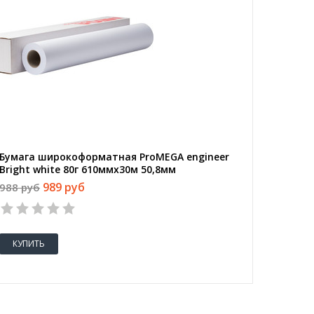
Бумага широкоформатная ProMEGA engineer
Bright white 80г 610ммх30м 50,8мм
989 руб
988 руб
КУПИТЬ