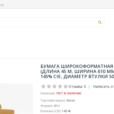
ься
БУМАГА ШИРОКОФОРМАТНАЯ X
(ДЛИНА 45 М, ШИРИНА 610 ММ
145% CIE, ДИАМЕТР ВТУЛКИ 50
Отзывы: 0
|
Написать о
Нет в наличии
Наличие:
Торговая марка:
Xerox
Формат:
A1+
Белизна (CIE):
145 %