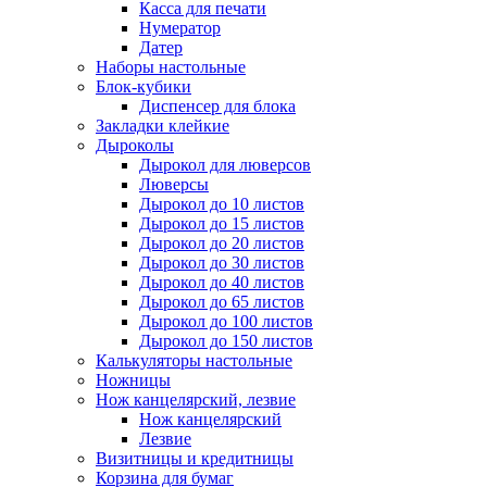
Касса для печати
Нумератор
Датер
Наборы настольные
Блок-кубики
Диспенсер для блока
Закладки клейкие
Дыроколы
Дырокол для люверсов
Люверсы
Дырокол до 10 листов
Дырокол до 15 листов
Дырокол до 20 листов
Дырокол до 30 листов
Дырокол до 40 листов
Дырокол до 65 листов
Дырокол до 100 листов
Дырокол до 150 листов
Калькуляторы настольные
Ножницы
Нож канцелярский, лезвие
Нож канцелярский
Лезвие
Визитницы и кредитницы
Корзина для бумаг