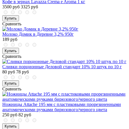
Кофе в зернах Lavazza Crema e Aroma 1 кг
3500 руб
3325 руб
Купить
Сравнить
Молоко Домик в Деревне 3,2% 950г
189 руб
Купить
Сравнить
Сливки порционные Деловой стандарт 10% 10 штук по 10 г
80 руб
78 руб
Купить
Сравнить
Ножницы Attache 195 мм с пластиковыми прорезиненными
анатомическими ручками бирюзового/черного цвета
250 руб
82 руб
Купить