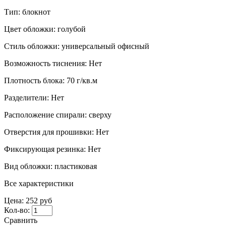
Тип:
блокнот
Цвет обложки:
голубой
Стиль обложки:
универсальный офисный
Возможность тиснения:
Нет
Плотность блока:
70 г/кв.м
Разделители:
Нет
Расположение спирали:
сверху
Отверстия для прошивки:
Нет
Фиксирующая резинка:
Нет
Вид обложки:
пластиковая
Все характеристики
Цена:
252 руб
Кол-во:
Сравнить