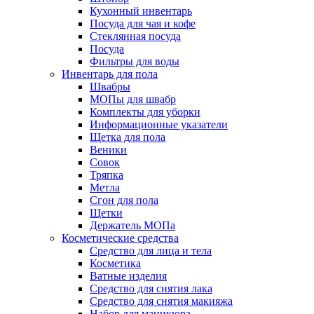
Кухонный инвентарь
Посуда для чая и кофе
Стеклянная посуда
Посуда
Фильтры для воды
Инвентарь для пола
Швабры
МОПы для швабр
Комплекты для уборки
Информационные указатели
Щетка для пола
Веники
Совок
Тряпка
Метла
Сгон для пола
Щетки
Держатель МОПа
Косметические средства
Средство для лица и тела
Косметика
Ватные изделия
Средство для снятия лака
Средство для снятия макияжа
Набор для маникюра