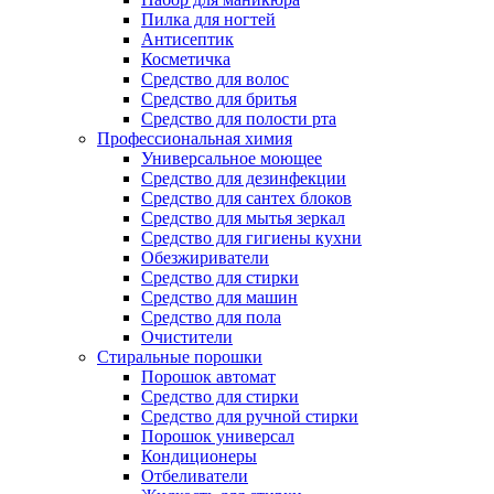
Пилка для ногтей
Антисептик
Косметичка
Средство для волос
Средство для бритья
Средство для полости рта
Профессиональная химия
Универсальное моющее
Средство для дезинфекции
Средство для сантех блоков
Средство для мытья зеркал
Средство для гигиены кухни
Обезжириватели
Средство для стирки
Средство для машин
Средство для пола
Очистители
Стиральные порошки
Порошок автомат
Средство для стирки
Средство для ручной стирки
Порошок универсал
Кондиционеры
Отбеливатели