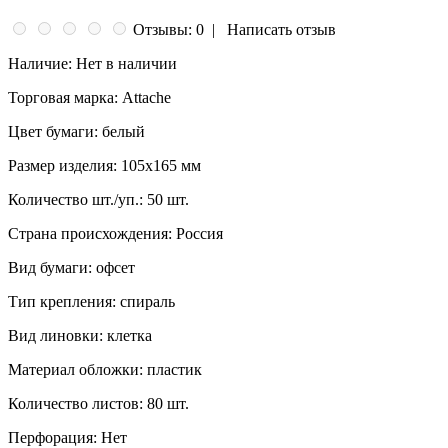
Отзывы: 0
|
Написать отзыв
Наличие:
Нет в наличии
Торговая марка:
Attache
Цвет бумаги:
белый
Размер изделия:
105x165 мм
Количество шт./уп.:
50 шт.
Страна происхождения:
Россия
Вид бумаги:
офсeт
Тип крепления:
спираль
Вид линовки:
клетка
Материал обложки:
пластик
Количество листов:
80 шт.
Перфорация:
Нет