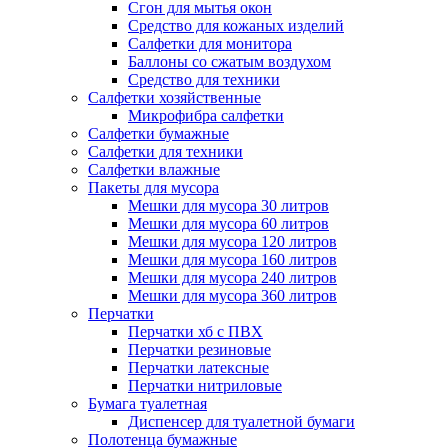
Сгон для мытья окон
Средство для кожаных изделий
Салфетки для монитора
Баллоны со сжатым воздухом
Средство для техники
Салфетки хозяйственные
Микрофибра салфетки
Салфетки бумажные
Салфетки для техники
Салфетки влажные
Пакеты для мусора
Мешки для мусора 30 литров
Мешки для мусора 60 литров
Мешки для мусора 120 литров
Мешки для мусора 160 литров
Мешки для мусора 240 литров
Мешки для мусора 360 литров
Перчатки
Перчатки хб с ПВХ
Перчатки резиновые
Перчатки латексные
Перчатки нитриловые
Бумага туалетная
Диспенсер для туалетной бумаги
Полотенца бумажные