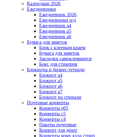
Календари 2026
Ежедневники
Ежедневник 2026
Ежедневники н/д
Ежедневник а4
Ежедневник а5
Ежедневник а6
Бумага для заметок
Блок с клеевым краем
Бумага для заметок
Закладки самоклеящиеся
Бокс для стикеров
Блокноты и бизнес-тетради
Блокнот а4
Блокнот а5
Блокнот а6
Блокнот а7
Блокнот на спирали
Почтовые конверты
Конверты е65
Конверты с5
Конверты с4
Пакеты почтовые
Конверт для денег
Конверты кому куда стрип