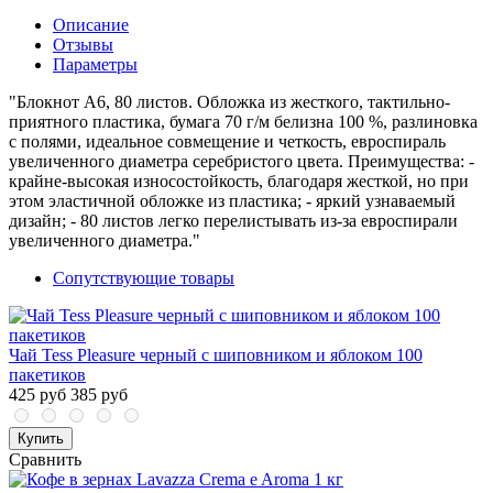
Описание
Отзывы
Параметры
"Блокнот А6, 80 листов. Обложка из жесткого, тактильно-
приятного пластика, бумага 70 г/м белизна 100 %, разлиновка
с полями, идеальное совмещение и четкость, евроспираль
увеличенного диаметра серебристого цвета. Преимущества: -
крайне-высокая износостойкость, благодаря жесткой, но при
этом эластичной обложке из пластика; - яркий узнаваемый
дизайн; - 80 листов легко перелистывать из-за евроспирали
увеличенного диаметра."
Сопутствующие товары
Чай Tess Pleasure черный с шиповником и яблоком 100
пакетиков
425 руб
385 руб
Купить
Сравнить