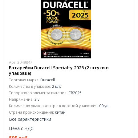
Арт. 3049847
Батарейки Duracell Specialty 2025 (2 штуки в
упаковке)
Торговая марка:
Duracell
Количество в упаковке:
2 шт.
Типоразмер элемента питания:
CR2025
Напряжение:
3 v
Количество упаковок в транспортной упаковке:
100 уп.
Страна происхождения:
Китай
Все характеристики
Цена с НДС