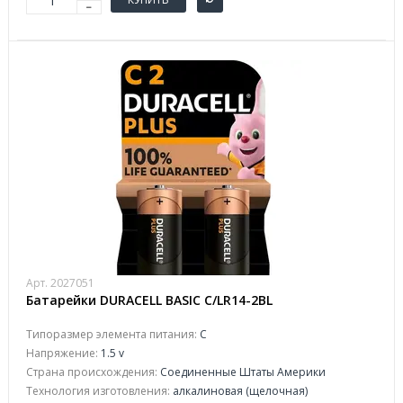
Арт. 2027051
Батарейки DURACELL BASIC C/LR14-2BL
Типоразмер элемента питания:
C
Напряжение:
1.5 v
Страна происхождения:
Соединенные Штаты Америки
Технология изготовления:
алкалиновая (щелочная)