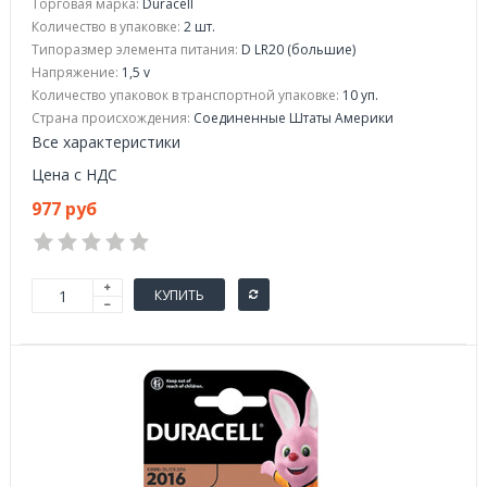
Торговая марка:
Duracell
Количество в упаковке:
2 шт.
Типоразмер элемента питания:
D LR20 (большие)
Напряжение:
1,5 v
Количество упаковок в транспортной упаковке:
10 уп.
Страна происхождения:
Соединенные Штаты Америки
Все характеристики
Цена с НДС
977 руб
КУПИТЬ