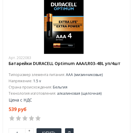
Арт. 2022083
Батарейки DURACELL Optimum ААA/LR03-4BL уп/4шт
Типоразмер элемента питания:
AAA (мизинчиковые)
Напряжение:
1.5 v
Страна происхождения:
Бельгия
Технология изготовления:
алкалиновая (щелочная)
Цена с НДС
539 руб
КУПИТЬ