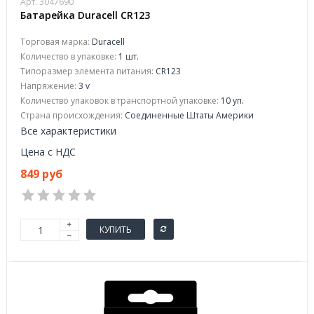
Арт. 3047690
Батарейка Duracell CR123
Торговая марка:
Duracell
Количество в упаковке:
1 шт.
Типоразмер элемента питания:
CR123
Напряжение:
3 v
Количество упаковок в транспортной упаковке:
10 уп.
Страна происхождения:
Соединенные Штаты Америки
Все характеристики
Цена с НДС
849 руб
КУПИТЬ