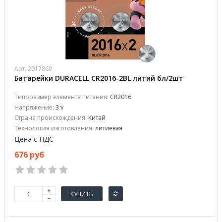
Арт. 2017869
Батарейки DURАCELL CR2016-2BL литий бл/2шт
Типоразмер элемента питания:
CR2016
Напряжение:
3 v
Страна происхождения:
Китай
Технология изготовления:
литиевая
Цена с НДС
676 руб
КУПИТЬ