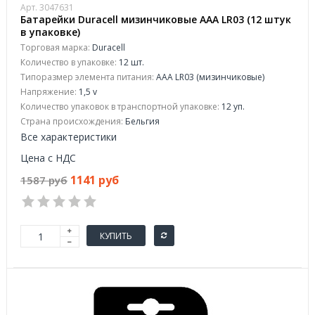
Арт. 3047631
Батарейки Duracell мизинчиковые ААA LR03 (12 штук
в упаковке)
Торговая марка:
Duracell
Количество в упаковке:
12 шт.
Типоразмер элемента питания:
AAA LR03 (мизинчиковые)
Напряжение:
1,5 v
Количество упаковок в транспортной упаковке:
12 уп.
Страна происхождения:
Бельгия
Все характеристики
Цена с НДС
1141 руб
1587 руб
КУПИТЬ