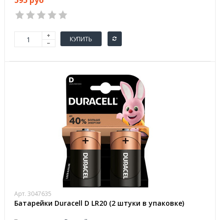
595 руб
КУПИТЬ
Арт. 3047635
Батарейки Duracell D LR20 (2 штуки в упаковке)