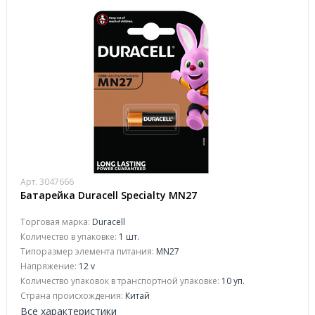
Арт. 3047666
Батарейка Duracell Specialty MN27
Торговая марка:
Duracell
Количество в упаковке:
1 шт.
Типоразмер элемента питания:
MN27
Напряжение:
12 v
Количество упаковок в транспортной упаковке:
10 уп.
Страна происхождения:
Китай
Все характеристики